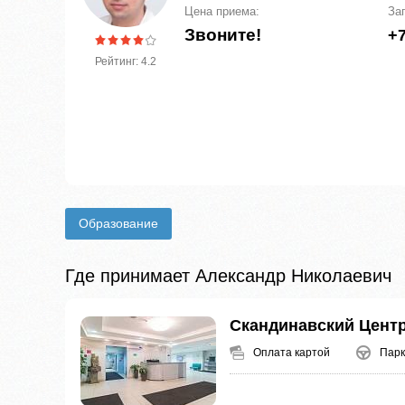
Цена приема:
За
Звоните!
+7
Рейтинг: 4.2
Образование
Где принимает Александр Николаевич
Скандинавский Цент
Оплата картой
Парк