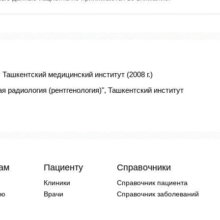
Ташкентский медицинский институт (2008 г.)
 радиология (рентгенология)", Ташкентский институт
чам
Пациенту
Справочники
Клиники
Справочник пациента
ию
Врачи
Справочник заболеваний