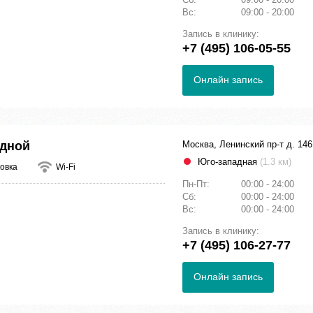
Вс:
09:00 - 20:00
Запись в клинику:
+7 (495) 106-05-55
Онлайн запись
адной
Москва, Ленинский пр-т д. 146
Юго-западная
(1.3 км)
овка
Wi-Fi
Пн-Пт:
00:00 - 24:00
Сб:
00:00 - 24:00
Вс:
00:00 - 24:00
Запись в клинику:
+7 (495) 106-27-77
Онлайн запись