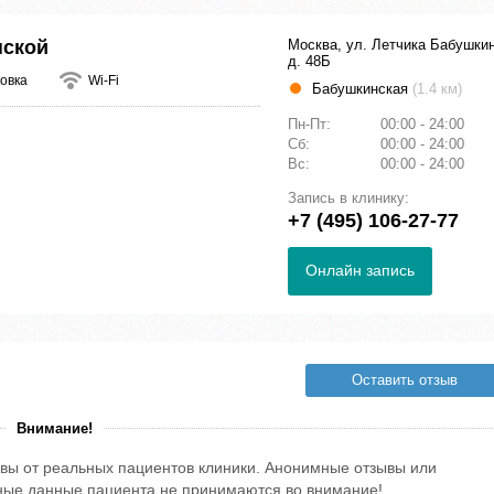
нской
Москва, ул. Летчика Бабушки
д. 48Б
овка
Wi-Fi
Бабушкинская
(1.4 км)
Пн-Пт:
00:00 - 24:00
Сб:
00:00 - 24:00
Вс:
00:00 - 24:00
Запись в клинику:
+7 (495) 106-27-77
Онлайн запись
Оставить отзыв
Внимание!
вы от реальных пациентов клиники. Анонимные отзывы или
тные данные пациента не принимаются во внимание!