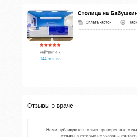
Столица на Бабушки
Оплата картой
Парк
Рейтинг: 4.7
144 отзыва
Отзывы о враче
Нами публикуются только проверенные отзы
отзывы в которых не указаны контак