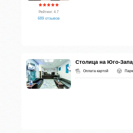
Рейтинг: 4.7
689 отзывов
Столица на Юго-Зап
Оплата картой
Парк