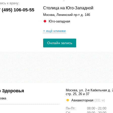
пись к врачу:
Столица на Юго-Западной
 (495) 106-05-55
Москва, Ленинский пр-т д. 146
Юго-западная
+ ещё клиники
Онлайн запись
р Здоровья
Москва, ул. 2-я Кабельная д. 
стр. 25, 26 и 37
овка
Авиамоторная
(331 м)
Пн-Пт:
08:00 - 21:00
Сб:
09:00 - 20:00