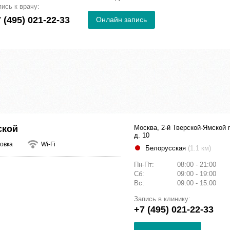
пись к врачу:
 (495) 021-22-33
Онлайн запись
ской
Москва, 2-й Тверской-Ямской 
д. 10
овка
Wi-Fi
Белорусская
(1.1 км)
Пн-Пт:
08:00 - 21:00
Сб:
09:00 - 19:00
Вс:
09:00 - 15:00
Запись в клинику:
+7 (495) 021-22-33