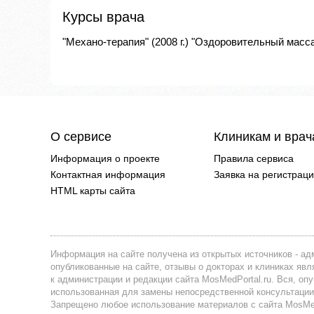
Курсы врача
"Механо-терапия" (2008 г.) "Оздоровительный массаж
О сервисе
Клиникам и вра
Информация о проекте
Правила сервиса
Контактная информация
Заявка на регистрац
HTML карты сайта
Информация на сайте получена из открытых источников - адм
опубликованные на сайте, отзывы о докторах и клиниках я
к администрации и редакции сайта MosMedPortal.ru. Вся, оп
использованная для замены непосредственной консультации
Запрещено любое использование материалов с сайта MosMedP