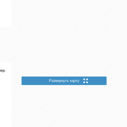
пер.
Развернуть карту