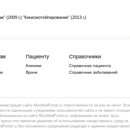
" (2009 г.) "Кинезиотейпирование" (2013 г.)
чам
Пациенту
Справочники
Клиники
Справочник пациента
ию
Врачи
Справочник заболеваний
инистрация сайта MosMedPortal.ru ответственности за нее не несет. Все
вляются оценочными суждениями пользователей сайта и не имеют отноше
убликованная на сайте MosMedPortal.ru, информация не может быть
 врача или принятия решения об использовании лекарственных средств.
ortal.ru без письменного разрешения редакции и администрации проек