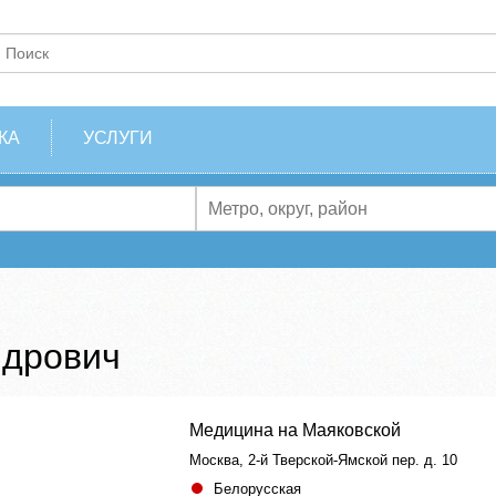
КА
УСЛУГИ
ндрович
Медицина на Маяковской
Москва, 2-й Тверской-Ямской пер. д. 10
Белорусская