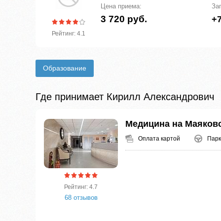
Цена приема:
За
3 720 руб.
+7
Рейтинг: 4.1
Образование
Где принимает Кирилл Александрович
Медицина на Маяков
Оплата картой
Парк
Рейтинг: 4.7
68 отзывов