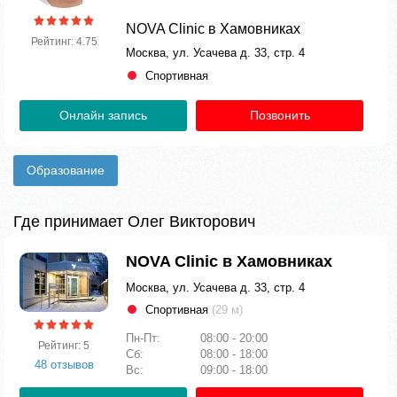
NOVA Clinic в Хамовниках
Рейтинг: 4.75
Москва, ул. Усачева д. 33, стр. 4
Спортивная
Онлайн запись
Позвонить
Образование
Где принимает Олег Викторович
NOVA Clinic в Хамовниках
Москва, ул. Усачева д. 33, стр. 4
Спортивная
(29 м)
Пн-Пт:
08:00 - 20:00
Рейтинг: 5
Сб:
08:00 - 18:00
48 отзывов
Вс:
09:00 - 18:00