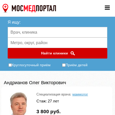
Я ищу:
Найти клиники
Круглосуточный приём
Приём детей
Андрианов Олег Викторович
Специализация врача:
маммолог
Стаж: 27 лет
3 800 руб.