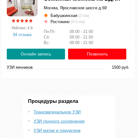
Москва, Ярославское шоссе д.69
Бабушкинская
(3 км)
Ростокино
(4.6 км)
Рейтинг: 4.9
Пн-Пт:
08:00 - 21:00
94 отзыва
Сб:
08:00 - 21:00
Вс:
08:00 - 21:00
Онлайн запись
Позвонить
УЗИ яичников
1500 руб.
Процедуры раздела
Трансвагинальное УЗИ
УЗИ лонного сочленения
УЗИ матки и придатков