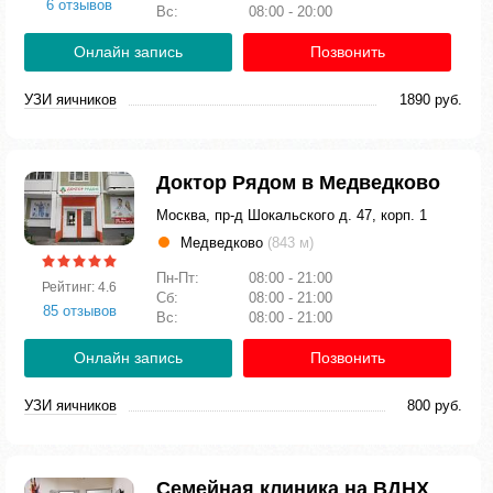
6 отзывов
Вс:
08:00 - 20:00
Онлайн запись
Позвонить
УЗИ яичников
1890 руб.
Доктор Рядом в Медведково
Москва, пр-д Шокальского д. 47, корп. 1
Медведково
(843 м)
Пн-Пт:
08:00 - 21:00
Рейтинг: 4.6
Сб:
08:00 - 21:00
85 отзывов
Вс:
08:00 - 21:00
Онлайн запись
Позвонить
УЗИ яичников
800 руб.
Семейная клиника на ВДНХ