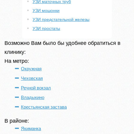
УЗИ маточных труб
УЗИ мошонки
УЗИ предстательной железы
УЗИ простаты
Возможно Вам было бы удобнее обратиться в
клинику:
На метро:
Окружная
Чеховская
Речной вокзал
Владыкино
Крестьянская застава
В районе:
Якиманка