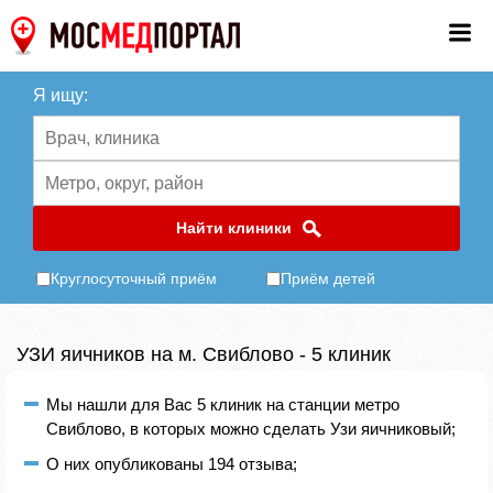
Я ищу:
Найти клиники
Круглосуточный приём
Приём детей
УЗИ яичников на м. Свиблово - 5 клиник
Мы нашли для Вас 5 клиник на станции метро
Свиблово, в которых можно сделать Узи яичниковый;
О них опубликованы 194 отзыва;