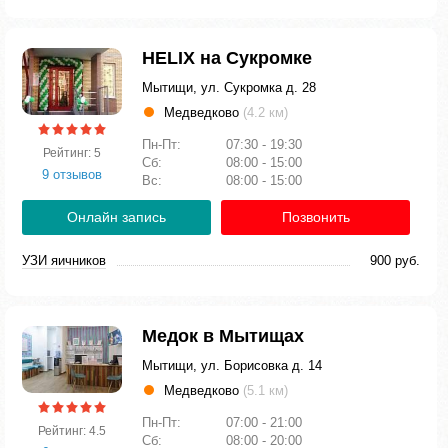
HELIX на Сукромке
Мытищи, ул. Сукромка д. 28
Медведково
(4.2 км)
Пн-Пт:
07:30 - 19:30
Рейтинг: 5
Сб:
08:00 - 15:00
9 отзывов
Вс:
08:00 - 15:00
Онлайн запись
Позвонить
УЗИ яичников
900 руб.
Медок в Мытищах
Мытищи, ул. Борисовка д. 14
Медведково
(5.1 км)
Пн-Пт:
07:00 - 21:00
Рейтинг: 4.5
Сб:
08:00 - 20:00