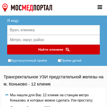
Я ищу:
Найти клиники
Круглосуточный приём
Приём детей
Трансректальное УЗИ предстательной железы на
м. Коньково - 12 клиник
Мы нашли для Вас 12 клиник на станции метро
Коньково, в которых можно сделать Узи простату;