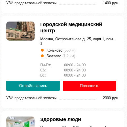
УЗИ предстательной железы
1400 руб.
Городской медицинский
центр
Москва, Островитянова д. 25, корп.1, пом.
1
Коньково
(558 м)
Беляево
(1.2 км)
Пн-Пт:
00:00 - 24:00
Сб:
00:00 - 24:00
Вс:
00:00 - 24:00
Онлайн запись
Позвонить
УЗИ предстательной железы
2300 руб.
Здоровые люди