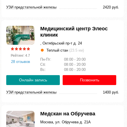
УЗИ предстательной железы
2420 руб.
Медицинский центр Элеос
клиник
, Октябрьский пр-т д. 24
Теплый стан
(23.5 км)
Рейтинг: 4.7
Пн-Пт:
08:00 - 20:00
28 отзывов
Сб:
08:00 - 20:00
Вс:
08:00 - 20:00
Онлайн запись
Позвонить
УЗИ предстательной железы
1400 руб.
Медскан на Обручева
Москва, ул. Обручева д. 21А