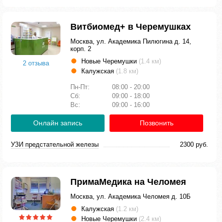
Витбиомед+ в Черемушках
Москва, ул. Академика Пилюгина д. 14,
корп. 2
Новые Черемушки
(1.4 км)
2 отзыва
Калужская
(1.8 км)
Пн-Пт:
08:00 - 20:00
Сб:
09:00 - 18:00
Вс:
09:00 - 16:00
Онлайн запись
Позвонить
УЗИ предстательной железы
2300 руб.
ПримаМедика на Челомея
Москва, ул. Академика Челомея д. 10Б
Калужская
(1.2 км)
Новые Черемушки
(2.4 км)