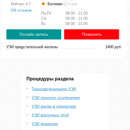
Беляево
(2.6 км)
Рейтинг: 4.7
158 отзывов
Пн-Пт:
08:00 - 21:00
Сб:
09:00 - 21:00
Вс:
09:00 - 21:00
Онлайн запись
Позвонить
УЗИ предстательной железы
1400 руб.
Процедуры раздела
Трансвагинальное УЗИ
УЗИ лонного сочленения
УЗИ матки и придатков
УЗИ маточных труб
УЗИ мошонки