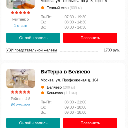
Москва, ул. Тёплый Стан д. 5, корп. 4
Теплый стан
(609 м)
Пн-Пт:
07:30 - 19:30
Рейтинг: 5
Сб:
08:00 - 14:30
1 отзыв
Вс:
08:00 - 14:30
Онлайн запись
Позвонить
УЗИ предстательной железы
1700 руб.
ВиТерра в Беляево
Москва, ул. Профсоюзная д. 104
Беляево
(209 м)
Коньково
(1.1 км)
Рейтинг: 4.8
Пн-Пт:
08:00 - 21:00
89 отзывов
Сб:
09:00 - 18:00
Вс:
09:00 - 18:00
Онлайн запись
Позвонить