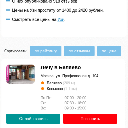
О них опубликовано 918 отзывов;
Цены на Узи простату от 1400 до 2420 рублей.
Смотреть все цены на
Узи
.
по рейтингу
по отзывам
по цене
Сортировать:
Лечу в Беляево
Москва, ул. Профсоюзная д. 104
Беляево
(209 м)
Коньково
(1.1 км)
Пн-Пт:
07:00 - 20:00
Сб:
07:30 - 18:00
Вс:
09:00 - 15:00
Онлайн запись
Позвонить