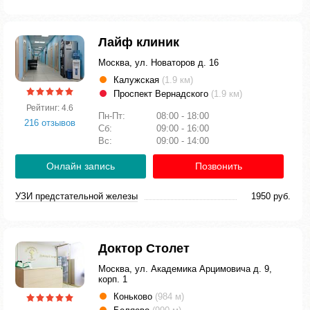
Лайф клиник
Москва, ул. Новаторов д. 16
Калужская
(1.9 км)
Проспект Вернадского
(1.9 км)
Рейтинг: 4.6
Пн-Пт:
08:00 - 18:00
216 отзывов
Сб:
09:00 - 16:00
Вс:
09:00 - 14:00
Онлайн запись
Позвонить
УЗИ предстательной железы
1950 руб.
Доктор Столет
Москва, ул. Академика Арцимовича д. 9,
корп. 1
Коньково
(984 м)