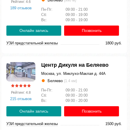
Беляево
(990 м)
Рейтинг: 4.6
189 отзывов
Пн-Пт:
09:00 - 21:00
Сб:
09:00 - 19:00
Вс:
09:00 - 19:00
Онлайн запись
Позвонить
УЗИ предстательной железы
1800 руб.
Центр Дикуля на Беляево
Москва, ул. Миклухо-Маклая д. 44А
Беляево
(1.4 км)
Пн-Пт:
09:00 - 21:00
Рейтинг: 4.8
Сб:
09:00 - 20:00
215 отзывов
Вс:
09:00 - 20:00
Онлайн запись
Позвонить
УЗИ предстательной железы
1500 руб.