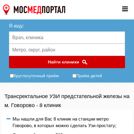
Я ищу:
Найти клиники
Круглосуточный приём
Приём детей
Трансректальное УЗИ предстательной железы на
м. Говорово - 8 клиник
Мы нашли для Вас 8 клиник на станции метро
Говорово, в которых можно сделать Узи простату;