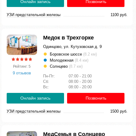
Онлайн запись
Позвонить
УЗИ предстательной железы
1100 руб.
Медок в Трехгорке
Одинцово, ул. Кутузовская д. 9
Боровское шоссе
(8.2 км)
Молодежная
(8.4 км)
Солнцево
(8.7 км)
Рейтинг: 5
9 отзывов
Пн-Пт:
07:00 - 21:00
Сб:
08:00 - 20:00
Вс:
08:00 - 20:00
Онлайн запись
Позвонить
УЗИ предстательной железы
1500 руб.
МедСемья в Солнцево