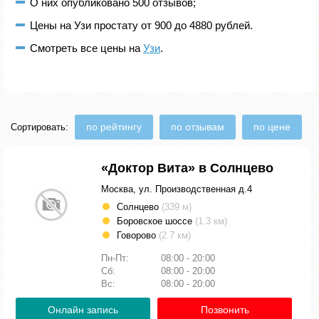
О них опубликовано 500 отзывов;
Цены на Узи простату от 900 до 4880 рублей.
Смотреть все цены на
Узи
.
по рейтингу
по отзывам
по цене
Сортировать:
«Доктор Вита» в Солнцево
Москва, ул. Производственная д.4
Солнцево
(339 м)
Боровское шоссе
(1.3 км)
Говорово
(2.7 км)
Пн-Пт:
08:00 - 20:00
Сб:
08:00 - 20:00
Вс:
08:00 - 20:00
Онлайн запись
Позвонить