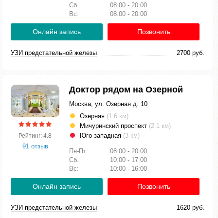
Сб:
08:00 - 20:00
Вс:
08:00 - 20:00
Онлайн запись
Позвонить
УЗИ предстательной железы
2700 руб.
Доктор рядом на Озерной
Москва, ул. Озерная д. 10
Озёрная
(1.6 км)
Мичуринский проспект
(2.1 км)
Юго-западная
(3 км)
Рейтинг: 4.8
91 отзыв
Пн-Пт:
08:00 - 20:00
Сб:
10:00 - 17:00
Вс:
10:00 - 16:00
Онлайн запись
Позвонить
УЗИ предстательной железы
1620 руб.