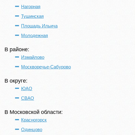
Нагорная
Тушинская
Площадь Ильича
Молодежная
В районе:
Измайлово
Москворечье-Сабурово
В округе:
ЮАО
СВАО
В Московской области:
Красногорск
Одинцово