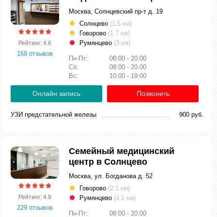
Москва, Солнцевский пр-т д. 19
Солнцево
(1.5 км)
Говорово
(1.7 км)
Румянцево
(3 км)
Рейтинг: 4.6
168 отзывов
Пн-Пт:
08:00 - 20:00
Сб:
08:00 - 20:00
Вс:
10:00 - 19:00
Онлайн запись
Позвонить
УЗИ предстательной железы
900 руб.
Семейный медицинский
центр в Солнцево
Москва, ул. Богданова д. 52
Говорово
(2.1 км)
Рейтинг: 4.9
Румянцево
(4.1 км)
229 отзывов
Пн-Пт:
08:00 - 20:00