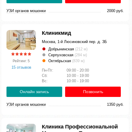
УЗИ органов мошонки
2000 руб.
Клиникмид
Москва, 1-й Люсиновский пер. д. 3Б
Добрынинская
(212 м)
Серпуховская
(284 м)
Октябрьская
(839 м)
Рейтинг: 5
15 отзывов
Пн-Пт:
09:00 - 20:00
Сб:
10:00 - 19:00
Вс:
10:00 - 19:00
Онлайн запись
Позвонить
УЗИ органов мошонки
1350 руб.
Клиника Профессиональной