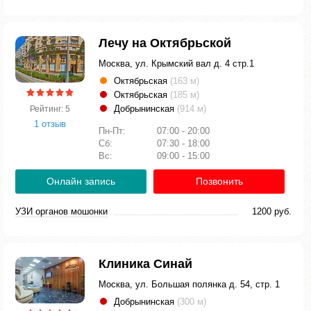
Лечу на Октябрьской
Москва, ул. Крымский вал д. 4 стр.1
Октябрьская
(163 м)
Октябрьская
(185 м)
Добрынинская
(914 м)
Рейтинг: 5
1 отзыв
Пн-Пт:
07:00 - 20:00
Сб:
07:30 - 18:00
Вс:
09:00 - 15:00
Онлайн запись
Позвонить
УЗИ органов мошонки
1200 руб.
Клиника Синай
Москва, ул. Большая полянка д. 54, стр. 1
Добрынинская
(300 м)