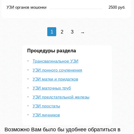
УЗИ органов мошонки
2500 руб.
1
2
3
→
Процедуры раздела
Трансвагинальное УЗИ
УЗИ лонного сочленения
УЗИ матки и придатков
УЗИ маточных труб
УЗИ предстательной железы
УЗИ простаты
УЗИ яичников
Возможно Вам было бы удобнее обратиться в