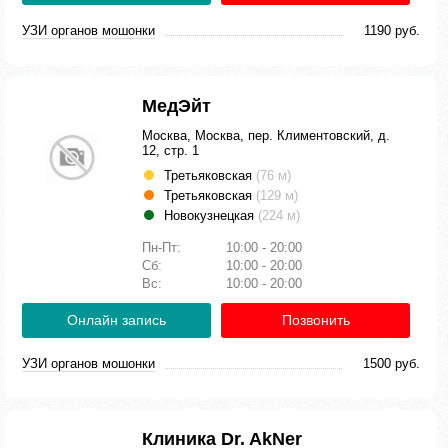
УЗИ органов мошонки
1190 руб.
МедЭйт
Москва, Москва, пер. Климентовский, д.
12, стр. 1
Третьяковская
(76 м)
Третьяковская
(129 м)
Новокузнецкая
(224 м)
Пн-Пт:
10:00 - 20:00
Сб:
10:00 - 20:00
Вс:
10:00 - 20:00
Онлайн запись
Позвонить
УЗИ органов мошонки
1500 руб.
Клиника Dr. AkNer