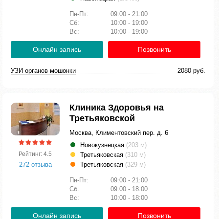
Пн-Пт:
09:00 - 21:00
Сб:
10:00 - 19:00
Вс:
10:00 - 19:00
Онлайн запись
Позвонить
УЗИ органов мошонки
2080 руб.
Клиника Здоровья на
Третьяковской
Москва, Климентовский пер. д. 6
Новокузнецкая
(203 м)
Рейтинг: 4.5
Третьяковская
(310 м)
272 отзыва
Третьяковская
(329 м)
Пн-Пт:
09:00 - 21:00
Сб:
09:00 - 18:00
Вс:
10:00 - 18:00
Онлайн запись
Позвонить