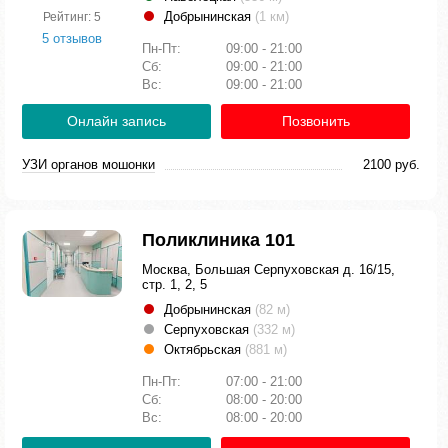
Добрынинская
(1 км)
Рейтинг: 5
5 отзывов
Пн-Пт:
09:00 - 21:00
Сб:
09:00 - 21:00
Вс:
09:00 - 21:00
Онлайн запись
Позвонить
УЗИ органов мошонки
2100 руб.
Поликлиника 101
Москва, Большая Серпуховская д. 16/15,
стр. 1, 2, 5
Добрынинская
(82 м)
Серпуховская
(332 м)
Октябрьская
(881 м)
Пн-Пт:
07:00 - 21:00
Сб:
08:00 - 20:00
Вс:
08:00 - 20:00