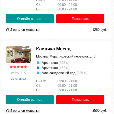
Пн-Пт:
00:00 - 24:00
Сб:
00:00 - 24:00
Вс:
00:00 - 24:00
Онлайн запись
Позвонить
УЗИ органов мошонки
1260 руб.
Клиника Месед
Москва, Мерзляковский переулок д. 3
Арбатская
(375 м)
Арбатская
(482 м)
Александровский сад
(858 м)
Рейтинг: 5
23 отзыва
Пн-Пт:
09:00 - 21:00
Сб:
09:00 - 21:00
Вс:
09:00 - 21:00
Онлайн запись
Позвонить
УЗИ органов мошонки
2500 руб.