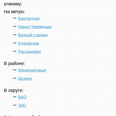
клинику:
На метро:
Крылатское
Новые Черемушки
Водный стадион
Кунцевская
Рассказовка
В районе:
Южнопортовый
Щукино
В округе:
ВАО
ЗАО