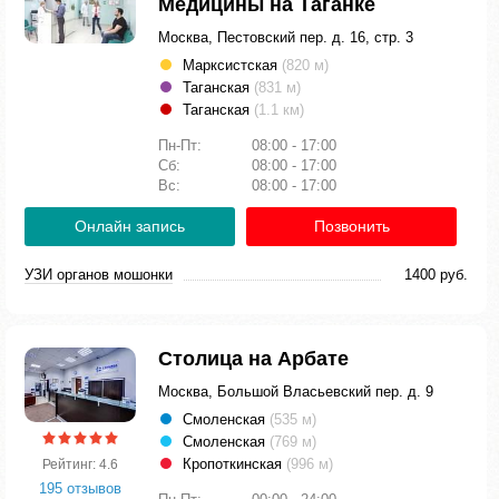
Медицины на Таганке
Москва, Пестовский пер. д. 16, стр. 3
Марксистская
(820 м)
Таганская
(831 м)
Таганская
(1.1 км)
Пн-Пт:
08:00 - 17:00
Сб:
08:00 - 17:00
Вс:
08:00 - 17:00
Онлайн запись
Позвонить
УЗИ органов мошонки
1400 руб.
Столица на Арбате
Москва, Большой Власьевский пер. д. 9
Смоленская
(535 м)
Смоленская
(769 м)
Кропоткинская
(996 м)
Рейтинг: 4.6
195 отзывов