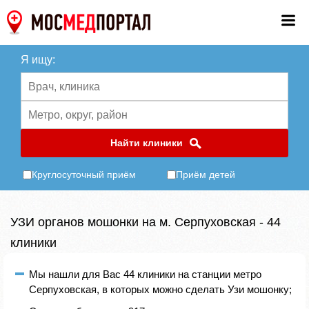
Я ищу:
Найти клиники
Круглосуточный приём
Приём детей
УЗИ органов мошонки на м. Серпуховская - 44
клиники
Мы нашли для Вас 44 клиники на станции метро
Серпуховская, в которых можно сделать Узи мошонку;