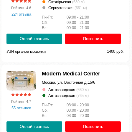
Октябрьская
(639 м)
Серпуховская
(661 м)
Рейтинг: 4.6
224 отзыва
Пн-Пт:
09:00 - 21:00
Сб:
09:00 - 21:00
Вс:
09:00 - 21:00
Онлайн запись
Позвонить
УЗИ органов мошонки
1400 руб.
Modern Medical Center
Москва, ул. Восточная д.15/6
Автозаводская
(660 м)
Автозаводская
(765 м)
Рейтинг: 4.7
Пн-Пт:
08:00 - 20:00
55 отзывов
Сб:
08:00 - 20:00
Вс:
08:00 - 20:00
Онлайн запись
Позвонить