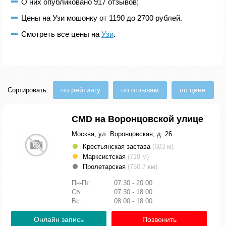
О них опубликовано 917 отзывов;
Цены на Узи мошонку от 1190 до 2700 рублей.
Смотреть все цены на
Узи
.
по рейтингу
по отзывам
по цене
Сортировать:
CMD на Воронцовской улице
Москва, ул. Воронцовская, д. 26
Крестьянская застава
(603 м)
Марксистская
(719 м)
Пролетарская
(750.7 км)
Пн-Пт:
07:30 - 20:00
Сб:
07:30 - 18:00
Вс:
08:00 - 18:00
Онлайн запись
Позвонить