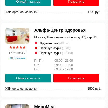
Онлайн запись
Позвонить
УЗИ органов мошонки
1700 руб.
Альфа-Центр Здоровья
Москва, Комсомольский пр-т д. 17, стр. 11
Фрунзенская
(488 м)
Парк культуры
(1 км)
Парк культуры
(1.2 км)
Рейтинг: 4.7
18 отзывов
Пн-Пт:
08:00 - 21:00
Сб:
09:00 - 19:00
Вс:
09:00 - 19:00
Онлайн запись
Позвонить
УЗИ органов мошонки
1800 руб.
МироМед