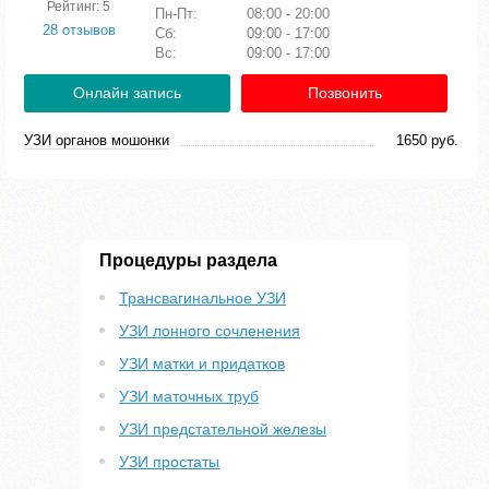
Рейтинг: 5
Пн-Пт:
08:00 - 20:00
28 отзывов
Сб:
09:00 - 17:00
Вс:
09:00 - 17:00
Онлайн запись
Позвонить
УЗИ органов мошонки
1650 руб.
Процедуры раздела
Трансвагинальное УЗИ
УЗИ лонного сочленения
УЗИ матки и придатков
УЗИ маточных труб
УЗИ предстательной железы
УЗИ простаты