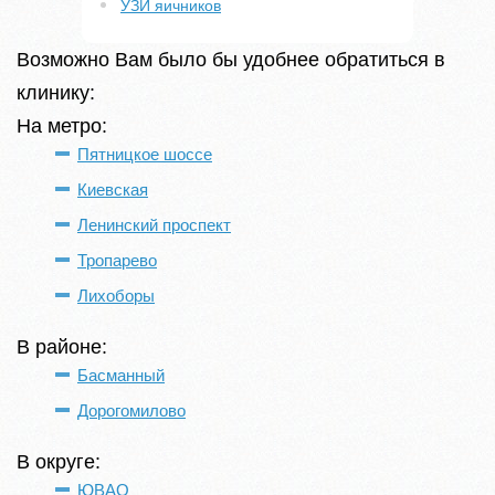
УЗИ яичников
Возможно Вам было бы удобнее обратиться в
клинику:
На метро:
Пятницкое шоссе
Киевская
Ленинский проспект
Тропарево
Лихоборы
В районе:
Басманный
Дорогомилово
В округе:
ЮВАО