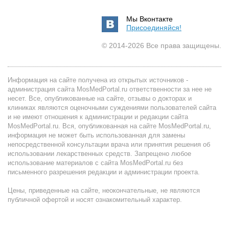
Мы Вконтакте
Присоединяйся!
© 2014-2026 Все права защищены.
Информация на сайте получена из открытых источников -
администрация сайта MosMedPortal.ru ответственности за нее не
несет. Все, опубликованные на сайте, отзывы о докторах и
клиниках являются оценочными суждениями пользователей сайта
и не имеют отношения к администрации и редакции сайта
MosMedPortal.ru. Вся, опубликованная на сайте MosMedPortal.ru,
информация не может быть использованная для замены
непосредственной консультации врача или принятия решения об
использовании лекарственных средств. Запрещено любое
использование материалов с сайта MosMedPortal.ru без
письменного разрешения редакции и администрации проекта.
Цены, приведенные на сайте, неокончательные, не являются
публичной офертой и носят ознакомительный характер.