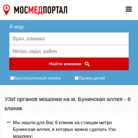
Я ищу:
Найти клиники
Круглосуточный приём
Приём детей
УЗИ органов мошонки на м. Бунинская аллея - 6
клиник
Мы нашли для Вас 6 клиник на станции метро
Бунинская аллея, в которых можно сделать Узи
мошонку;