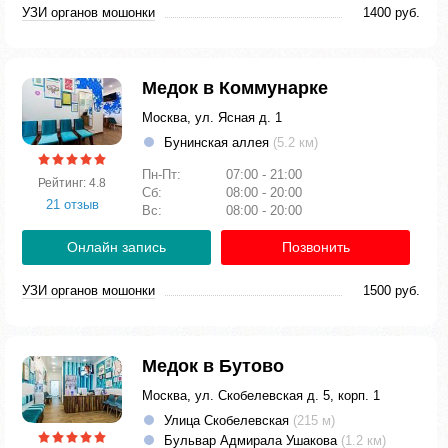
УЗИ органов мошонки
1400 руб.
Медок в Коммунарке
Москва, ул. Ясная д. 1
Бунинская аллея
(5.2 км)
Пн-Пт:
07:00 - 21:00
Рейтинг: 4.8
Сб:
08:00 - 20:00
21 отзыв
Вс:
08:00 - 20:00
Онлайн запись
Позвонить
УЗИ органов мошонки
1500 руб.
Медок в Бутово
Москва, ул. Скобелевская д. 5, корп. 1
Улица Скобелевская
(215 м)
Бульвар Адмирала Ушакова
(1.2 км)