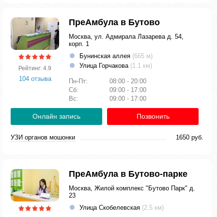
ПреАмбула в Бутово
Москва, ул. Адмирала Лазарева д. 54,
корп. 1
Бунинская аллея
(665 м)
Улица Горчакова
(1.1 км)
Рейтинг: 4.9
104 отзыва
Пн-Пт:
08:00 - 20:00
Сб:
09:00 - 17:00
Вс:
09:00 - 17:00
Онлайн запись
Позвонить
УЗИ органов мошонки
1650 руб.
ПреАмбула в Бутово-парке
Москва, Жилой комплекс "Бутово Парк" д.
23
Улица Скобелевская
(2.5 км)