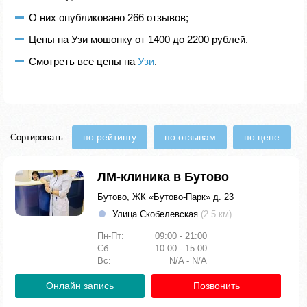
О них опубликовано 266 отзывов;
Цены на Узи мошонку от 1400 до 2200 рублей.
Смотреть все цены на
Узи
.
по рейтингу
по отзывам
по цене
Сортировать:
ЛМ-клиника в Бутово
Бутово, ЖК «Бутово-Парк» д. 23
Улица Скобелевская
(2.5 км)
Пн-Пт:
09:00 - 21:00
Сб:
10:00 - 15:00
Вс:
N/A - N/A
Онлайн запись
Позвонить