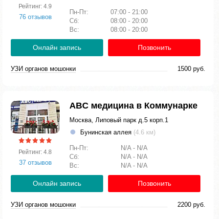
Рейтинг: 4.9
Пн-Пт:
07:00 - 21:00
76 отзывов
Сб:
08:00 - 20:00
Вс:
08:00 - 20:00
Онлайн запись
Позвонить
УЗИ органов мошонки
1500 руб.
ABC медицина в Коммунарке
Москва, Липовый парк д.5 корп.1
Бунинская аллея
(4.6 км)
Пн-Пт:
N/A - N/A
Рейтинг: 4.8
Сб:
N/A - N/A
37 отзывов
Вс:
N/A - N/A
Онлайн запись
Позвонить
УЗИ органов мошонки
2200 руб.