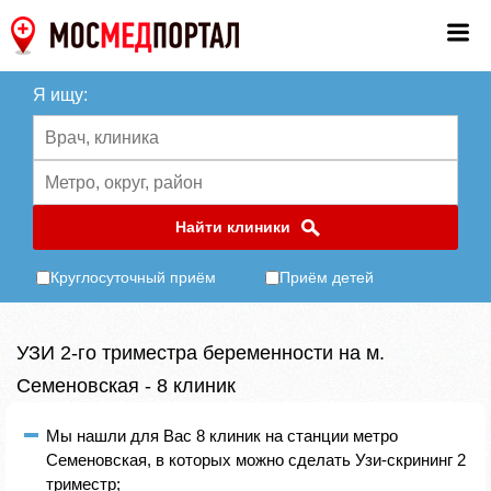
Я ищу:
Найти клиники
Круглосуточный приём
Приём детей
УЗИ 2-го триместра беременности на м.
Семеновская - 8 клиник
Мы нашли для Вас 8 клиник на станции метро
Семеновская, в которых можно сделать Узи-скрининг 2
триместр;