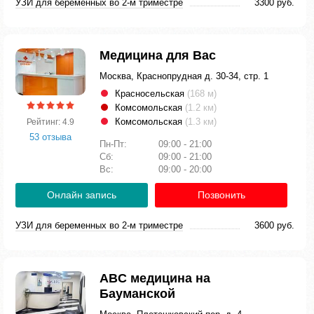
УЗИ для беременных во 2-м триместре
3300 руб.
Медицина для Вас
Москва, Краснопрудная д. 30-34, стр. 1
Красносельская
(168 м)
Комсомольская
(1.2 км)
Комсомольская
(1.3 км)
Рейтинг: 4.9
53 отзыва
Пн-Пт:
09:00 - 21:00
Сб:
09:00 - 21:00
Вс:
09:00 - 20:00
Онлайн запись
Позвонить
УЗИ для беременных во 2-м триместре
3600 руб.
ABC медицина на
Бауманской