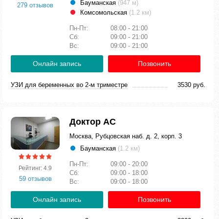
Бауманская
(947 м)
279 отзывов
Комсомольская
(1.2 км)
Пн-Пт:
08:00 - 21:00
Сб:
09:00 - 21:00
Вс:
09:00 - 21:00
Онлайн запись
Позвонить
УЗИ для беременных во 2-м триместре
3530 руб.
Доктор АС
Москва, Рубцовская наб. д. 2, корп. 3
Бауманская
(1.2 км)
Пн-Пт:
09:00 - 20:00
Рейтинг: 4.9
Сб:
09:00 - 18:00
59 отзывов
Вс:
09:00 - 18:00
Онлайн запись
Позвонить