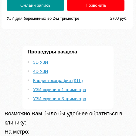
Онлайн запись
Позвонить
УЗИ для беременных во 2-м триместре
2780 руб.
Процедуры раздела
3D УЗИ
4D УЗИ
Кардиотокография (КТГ)
УЗИ-скрининг 1 триместра
УЗИ-скрининг 3 триместра
Возможно Вам было бы удобнее обратиться в
клинику:
На метро: