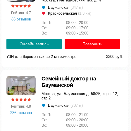
Москва, Плетешковский пер. д. 4
Бауманская
(347 м)
Рейтинг: 4.7
Красносельская
(1.3 км)
85 отзывов
Пн-Пт:
08:00 - 20:00
Сб:
09:00 - 17:00
Вс:
09:00 - 15:00
Онлайн запись
Позвонить
УЗИ для беременных во 2-м триместре
3300 руб.
Семейный доктор на
Бауманской
Москва, ул. Бауманская д. 58/25, корп. 12,
стр.2
Бауманская
(707 м)
Рейтинг: 4.8
236 отзывов
Пн-Пт:
08:00 - 21:00
Сб:
09:00 - 20:00
Вс:
09:00 - 20:00