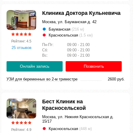
Клиника Доктора Кульневича
Москва, ул. Бауманская д. 42
Бауманская
(216 м)
Красносельская
(1.5 км)
Рейтинг: 4.5
Пн-Пт:
09:00 - 21:00
25 отзывов
Сб:
09:00 - 21:00
Вс:
09:00 - 21:00
Онлайн запись
Позвонить
УЗИ для беременных во 2-м триместре
2600 руб.
Бест Клиник на
Красносельской
Москва, ул. Нижняя Красносельская д.
15/17
Красносельская
(448 м)
Рейтинг: 4.9