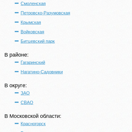
Смоленская
Петровско-Разумовская
Крымская
Войковская
Битцевский парк
В районе:
Гагаринский
Нагатино-Садовники
В округе:
ЗАО
СВАО
В Московской области:
Красногорск