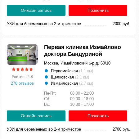
Онлайн запись
Позвонить
УЗИ для беременных во 2-м триместре
2000 руб.
Первая клиника Измайлово
доктора Бандуриной
Москва, Измайловский б-р д. 60/10
Первомайская
(1.1 км)
Рейтинг: 4.8
Щелковская
(2.1 км)
278 отзывов
Измайловская
(2.7 км)
Пн-Пт:
08:00 - 21:00
Сб:
09:00 - 18:00
Вс:
10:00 - 17:00
Онлайн запись
Позвонить
УЗИ для беременных во 2-м триместре
2700 руб.