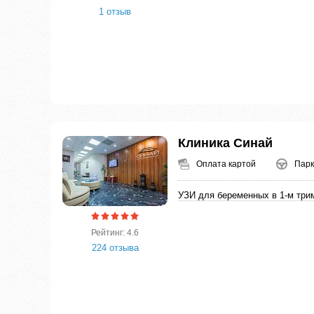
1 отзыв
Клиника Синай
Оплата картой
Парк
УЗИ для беременных в 1-м три
Рейтинг: 4.6
224 отзыва