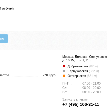
0 рублей.
ене
Москва, Большая Серпуховск
д. 16/15, стр. 1, 2, 5
Добрынинская
(82 м)
Серпуховская
(332 м)
местре
2700 руб.
Октябрьская
(881 м)
Пн-Пт:
07:00 - 21:00
Сб:
08:00 - 20:00
Вс:
08:00 - 20:00
Запись в клинику:
+7 (495) 106-31-11