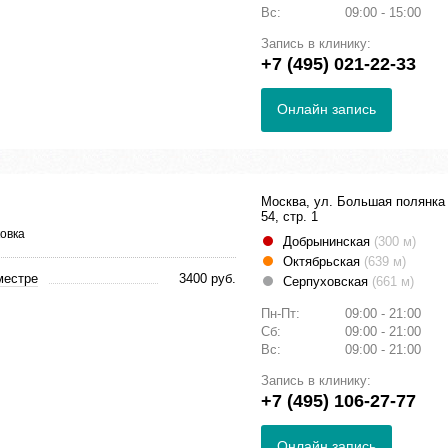
Вс:
09:00 - 15:00
Запись в клинику:
+7 (495) 021-22-33
Онлайн запись
Москва, ул. Большая полянка 
54, стр. 1
овка
Добрынинская
(300 м)
Октябрьская
(639 м)
местре
3400 руб.
Серпуховская
(661 м)
Пн-Пт:
09:00 - 21:00
Сб:
09:00 - 21:00
Вс:
09:00 - 21:00
Запись в клинику:
+7 (495) 106-27-77
Онлайн запись