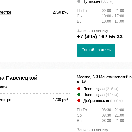
Тульская
(505 м)
Пн-Пт:
09:00 - 21:00
местре
2750 руб.
Сб:
10:00 - 17:00
Вс:
10:00 - 17:00
Запись в клинику:
+7 (495) 162-55-33
Онлайн запись
на Павелецкой
Москва, 6-й Монетчиковский п
д. 19
овка
Павелецкая
(216 м)
Павелецкая
(477 м)
местре
1700 руб.
Добрынинская
(877 м)
Пн-Пт:
08:30 - 21:00
Сб:
08:30 - 21:00
Вс:
08:30 - 21:00
Запись в клинику: