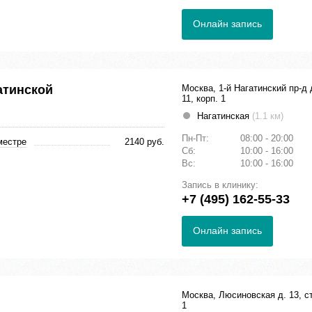
Онлайн запись
атинской
Москва, 1-й Нагатинский пр-д 
11, корп. 1
Нагатинская
(1.1 км)
Пн-Пт:
08:00 - 20:00
местре
2140 руб.
Сб:
10:00 - 16:00
Вс:
10:00 - 16:00
Запись в клинику:
+7 (495) 162-55-33
Онлайн запись
Москва, Люсиновская д. 13, с
1