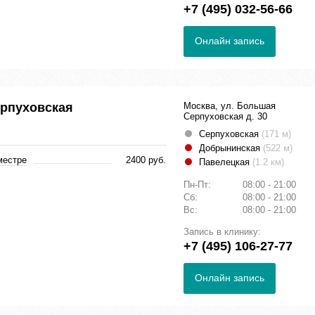
+7 (495) 032-56-66
Онлайн запись
ерпуховская
Москва, ул. Большая
Серпуховская д. 30
Серпуховская
(171 м)
Добрынинская
(522 м)
местре
2400 руб.
Павелецкая
(1.2 км)
Пн-Пт:
08:00 - 21:00
Сб:
08:00 - 21:00
Вс:
08:00 - 21:00
Запись в клинику:
+7 (495) 106-27-77
Онлайн запись