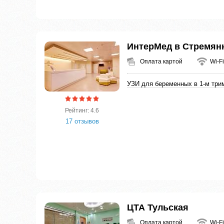
ИнтерМед в Стремян
Оплата картой
Wi-Fi
УЗИ для беременных в 1-м три
Рейтинг: 4.6
17 отзывов
ЦТА Тульская
Оплата картой
Wi-Fi