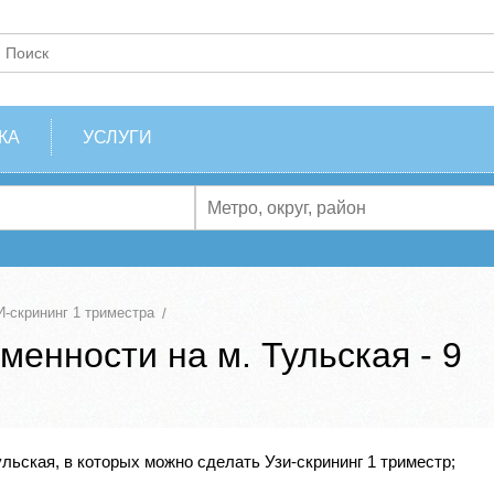
КА
УСЛУГИ
-скрининг 1 триместра
менности на м. Тульская - 9
льская, в которых можно сделать Узи-скрининг 1 триместр;