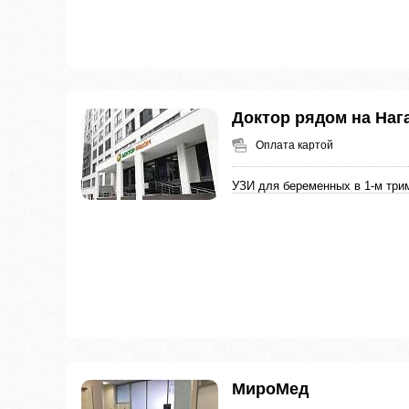
Доктор рядом на Наг
Оплата картой
УЗИ для беременных в 1-м три
МироМед