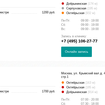
Добрынинская
(174 м)
Серпуховская
(195 м)
местре
1200 руб.
Октябрьская
(932 м)
Пн-Пт:
09:00 - 19:00
Сб:
09:00 - 19:00
Вс:
09:00 - 19:00
Запись в клинику:
+7 (495) 106-27-77
Онлайн запись
Москва, ул. Крымский вал д. 
стр.1
Октябрьская
(163 м)
Октябрьская
(185 м)
местре
1700 руб.
Добрынинская
(914 м)
Пн-Пт:
07:00 - 20:00
Сб:
07:30 - 18:00