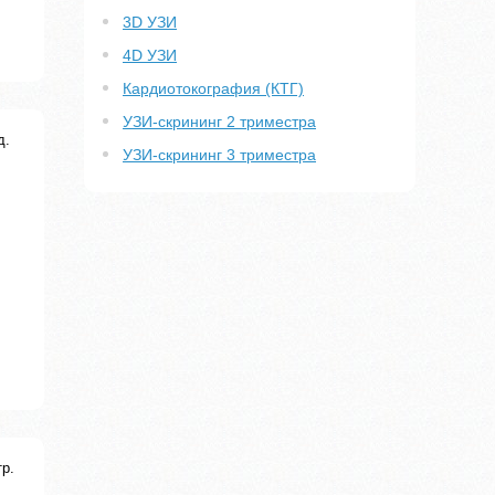
3D УЗИ
4D УЗИ
Кардиотокография (КТГ)
УЗИ-скрининг 2 триместра
д.
УЗИ-скрининг 3 триместра
тр.