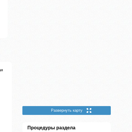
ая
Развернуть карту
Процедуры раздела