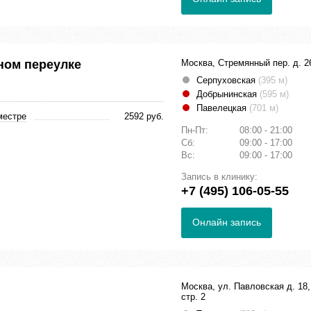
ном переулке
Москва, Стремянный пер. д. 2
Серпуховская
(395 м)
Добрынинская
(595 м)
Павелецкая
(701 м)
местре
2592 руб.
Пн-Пт:
08:00 - 21:00
Сб:
09:00 - 17:00
Вс:
09:00 - 17:00
Запись в клинику:
+7 (495) 106-05-55
Онлайн запись
Москва, ул. Павловская д. 18,
стр. 2