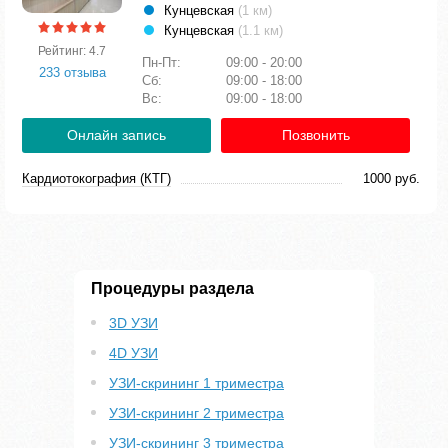
Кунцевская
(1 км)
Кунцевская
(1.1 км)
Рейтинг: 4.7
Пн-Пт:
09:00 - 20:00
233 отзыва
Сб:
09:00 - 18:00
Вс:
09:00 - 18:00
Онлайн запись
Позвонить
Кардиотокография (КТГ)
1000 руб.
Процедуры раздела
3D УЗИ
4D УЗИ
УЗИ-скрининг 1 триместра
УЗИ-скрининг 2 триместра
УЗИ-скрининг 3 триместра