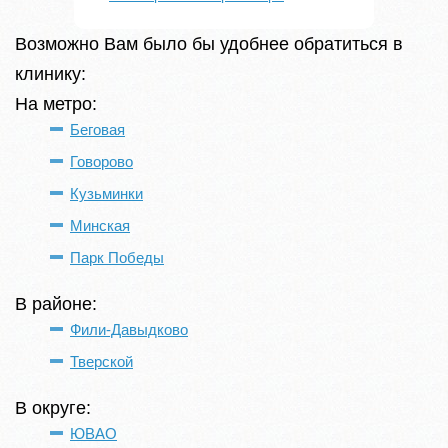
Возможно Вам было бы удобнее обратиться в
клинику:
На метро:
Беговая
Говорово
Кузьминки
Минская
Парк Победы
В районе:
Фили-Давыдково
Тверской
В округе:
ЮВАО