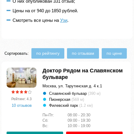
О них опубликован 331 отзыв;
Цены на от 940 до 1850 рублей.
Смотреть все цены на
Узи
.
по рейтингу
по отзывам
по цене
Сортировать:
Доктор Рядом на Славянском
бульваре
Москва, ул. Тарутинская д. 4 к.1
Славянский бульвар
(390 м)
Рейтинг: 4.3
Пионерская
(569 м)
10 отзывов
Филевский парк
(1.2 км)
Пн-Пт:
08:00 - 20:30
Сб:
09:00 - 19:30
Вс:
10:00 - 19:00