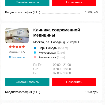
Онлайн запись
Позвонить
Кардиотокография (КТГ)
1500 руб.
Клиника современной
медицины
Москва, пл. Победы д. 2, корп.1
Парк Победы
(533 м)
Рейтинг: 4.5
Кутузовская
(1 км)
88 отзывов
Кутузовская
(1 км)
Пн-Пт:
09:00 - 21:00
Сб:
09:00 - 18:00
Вс:
09:00 - 18:00
Онлайн запись
Позвонить
Кардиотокография (КТГ)
1850 руб.