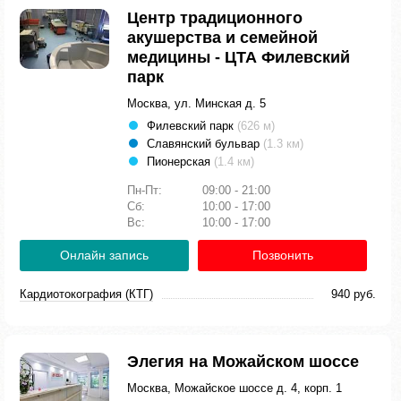
Центр традиционного
акушерства и семейной
медицины - ЦТА Филевский
парк
Москва, ул. Минская д. 5
Филевский парк
(626 м)
Славянский бульвар
(1.3 км)
Пионерская
(1.4 км)
Пн-Пт:
09:00 - 21:00
Сб:
10:00 - 17:00
Вс:
10:00 - 17:00
Онлайн запись
Позвонить
Кардиотокография (КТГ)
940 руб.
Элегия на Можайском шоссе
Москва, Можайское шоссе д. 4, корп. 1