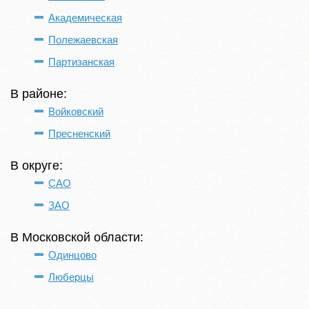
Академическая
Полежаевская
Партизанская
В районе:
Войковский
Пресненский
В округе:
САО
ЗАО
В Московской области:
Одинцово
Люберцы