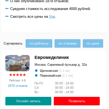
О них опубликовано 1878 отзывов;
Средняя стоимость исследования 4000 рублей.
Смотреть все цены на
Узи
.
по рейтингу
по отзывам
по цене
Сортировать:
Евромедклиник
Москва, Сиреневый бульвар д. 32а
Щелковская
(1.1 км)
Первомайская
(1.1 км)
Рейтинг: 4.6
Пн-Пт:
00:00 - 24:00
1878 отзывов
Сб:
00:00 - 24:00
Вс:
00:00 - 24:00
Онлайн запись
Позвонить