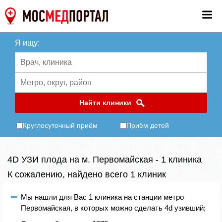
Я ищу:
Найти клиники
Круглосуточный приём
Приём детей
4D УЗИ плода на м. Первомайская - 1 клиника
К сожалению, найдено всего 1 клиник
Мы нашли для Вас 1 клиника на станции метро
Первомайская, в которых можно сделать 4d узивший;