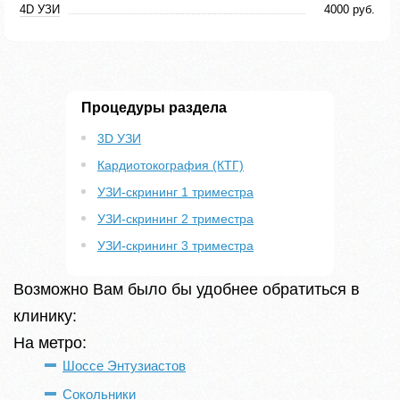
4D УЗИ
4000 руб.
Процедуры раздела
3D УЗИ
Кардиотокография (КТГ)
УЗИ-скрининг 1 триместра
УЗИ-скрининг 2 триместра
УЗИ-скрининг 3 триместра
Возможно Вам было бы удобнее обратиться в
клинику:
На метро:
Шоссе Энтузиастов
Сокольники