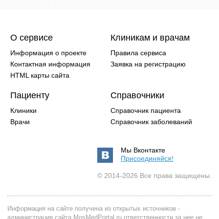
О сервисе
Клиникам и врачам
Информация о проекте
Правила сервиса
Контактная информация
Заявка на регистрацию
HTML карты сайта
Пациенту
Справочники
Клиники
Справочник пациента
Врачи
Справочник заболеваний
Мы Вконтакте
Присоединяйся!
© 2014-2026 Все права защищены.
Информация на сайте получена из открытых источников -
администрация сайта MosMedPortal.ru ответственности за нее не