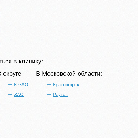
ься в клинику:
В округе:
В Московской области:
ЮЗАО
Красногорск
ЗАО
Реутов