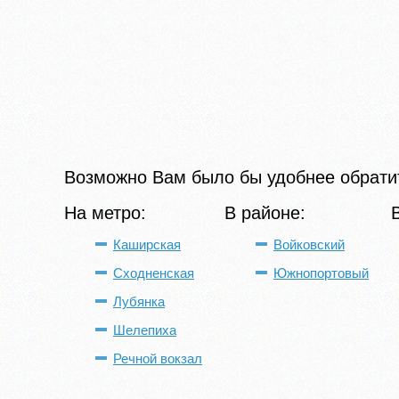
Возможно Вам было бы удобнее обратит
На метро:
В районе:
Каширская
Войковский
Сходненская
Южнопортовый
Лубянка
Шелепиха
Речной вокзал