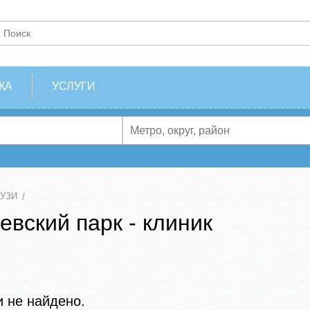
КА
УСЛУГИ
 УЗИ
евский парк - клиник
и не найдено.