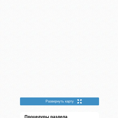
Развернуть карту
Процедуры раздела