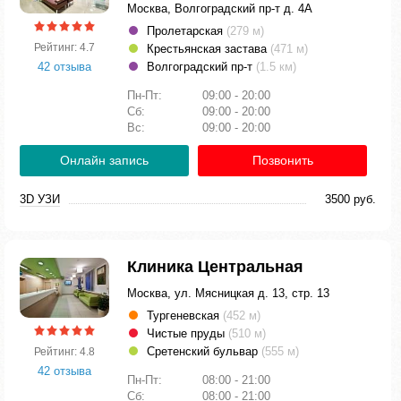
Москва, Волгоградский пр-т д. 4А
Пролетарская
(279 м)
Рейтинг: 4.7
Крестьянская застава
(471 м)
42 отзыва
Волгоградский пр-т
(1.5 км)
Пн-Пт:
09:00 - 20:00
Сб:
09:00 - 20:00
Вс:
09:00 - 20:00
Онлайн запись
Позвонить
3D УЗИ
3500 руб.
Клиника Центральная
Москва, ул. Мясницкая д. 13, стр. 13
Тургеневская
(452 м)
Чистые пруды
(510 м)
Сретенский бульвар
(555 м)
Рейтинг: 4.8
42 отзыва
Пн-Пт:
08:00 - 21:00
Сб:
08:00 - 21:00