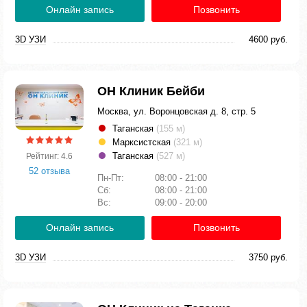
Онлайн запись
Позвонить
3D УЗИ
4600 руб.
ОН Клиник Бейби
Москва, ул. Воронцовская д. 8, стр. 5
Таганская
(155 м)
Марксистская
(321 м)
Таганская
(527 м)
Рейтинг: 4.6
52 отзыва
Пн-Пт:
08:00 - 21:00
Сб:
08:00 - 21:00
Вс:
09:00 - 20:00
Онлайн запись
Позвонить
3D УЗИ
3750 руб.