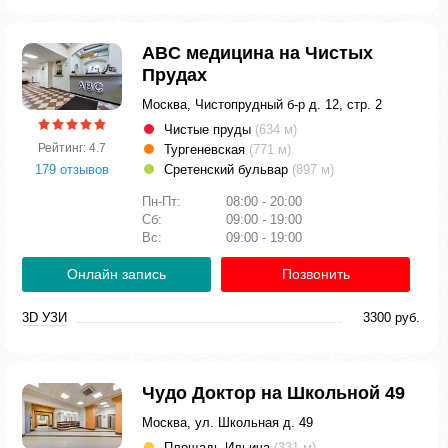
ABC медицина на Чистых
Прудах
Москва, Чистопрудный б-р д. 12, стр. 2
Чистые пруды
(634 м)
Рейтинг: 4.7
Тургеневская
(771 м)
179 отзывов
Сретенский бульвар
(897 м)
Пн-Пт:
08:00 - 20:00
Сб:
09:00 - 19:00
Вс:
09:00 - 19:00
Онлайн запись
Позвонить
3D УЗИ
3300 руб.
Чудо Доктор на Школьной 49
Москва, ул. Школьная д. 49
Площадь Ильича
(331 м)