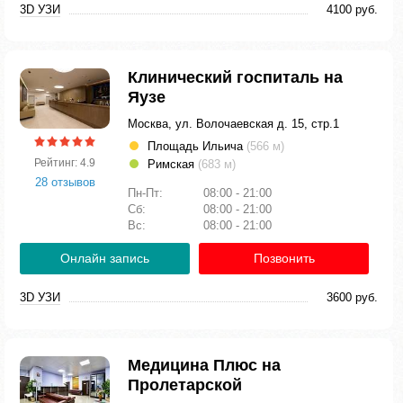
3D УЗИ
4100 руб.
Клинический госпиталь на
Яузе
Москва, ул. Волочаевская д. 15, стр.1
Площадь Ильича
(566 м)
Рейтинг: 4.9
Римская
(683 м)
28 отзывов
Пн-Пт:
08:00 - 21:00
Сб:
08:00 - 21:00
Вс:
08:00 - 21:00
Онлайн запись
Позвонить
3D УЗИ
3600 руб.
Медицина Плюс на
Пролетарской