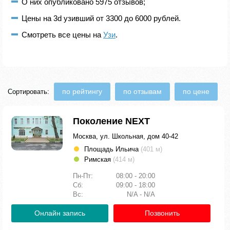
О них опубликовано 5975 отзывов;
Цены на 3d узивший от 3300 до 6000 рублей.
Смотреть все цены на
Узи
.
по рейтингу
по отзывам
по цене
Сортировать:
Поколение NEXT
Москва, ул. Школьная, дом 40-42
Площадь Ильича
(401 м)
Римская
(414 м)
Пн-Пт:
08:00 - 20:00
Сб:
09:00 - 18:00
Вс:
N/A - N/A
Онлайн запись
Позвонить