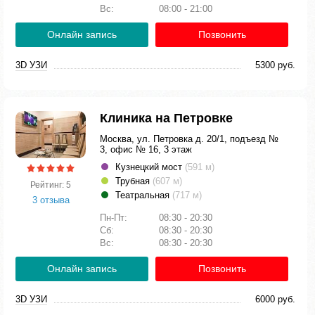
Вс:
08:00 - 21:00
Онлайн запись
Позвонить
3D УЗИ
5300 руб.
Клиника на Петровке
Москва, ул. Петровка д. 20/1, подъезд №
3, офис № 16, 3 этаж
Кузнецкий мост
(591 м)
Трубная
(607 м)
Рейтинг: 5
Театральная
(717 м)
3 отзыва
Пн-Пт:
08:30 - 20:30
Сб:
08:30 - 20:30
Вс:
08:30 - 20:30
Онлайн запись
Позвонить
3D УЗИ
6000 руб.