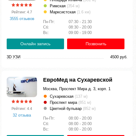
Римская
(354 м)
Марксистская
(1.6 км)
Рейтинг: 4.7
3555 отзывов
Пн-Пт:
07:30 - 21:30
Сб:
08:30 - 20:00
Вс:
09:00 - 19:00
Онлайн запись
Позвонить
3D УЗИ
4500 руб.
ЕвроМед на Сухаревской
Москва, Проспект Мира д. 3, корп. 1
Сухаревская
(137 м)
Проспект мира
(851 м)
Цветной бульвар
(852 м)
Рейтинг: 4.4
32 отзыва
Пн-Пт:
08:00 - 20:00
Сб:
08:00 - 20:00
Вс:
08:00 - 20:00