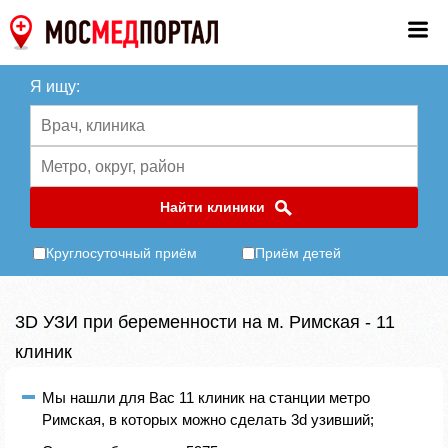
Я ищу:
Найти клиники
Круглосуточный приём
Приём детей
3D УЗИ при беременности на м. Римская - 11
клиник
Мы нашли для Вас 11 клиник на станции метро
Римская, в которых можно сделать 3d узивший;