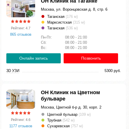
ОН Клиник на Таганке
Москва, ул. Воронцовская д. 8, стр. 6
Таганская
(176 м)
Марксистская
(315 м)
Таганская
(536 м)
Рейтинг: 4.7
865 отзывов
Пн-Пт:
08:00 - 21:00
Сб:
08:00 - 21:00
Вс:
08:00 - 21:00
Онлайн запись
Позвонить
3D УЗИ
5300 руб.
ОН Клиник на Цветном
бульваре
Москва, Цветной б-р д. 30, корп. 2
Цветной бульвар
(109 м)
Рейтинг: 4.6
Трубная
(542 м)
1177 отзывов
Сухаревская
(757 м)