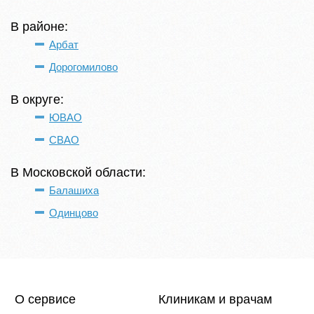
В районе:
Арбат
Дорогомилово
В округе:
ЮВАО
СВАО
В Московской области:
Балашиха
Одинцово
О сервисе
Клиникам и врачам