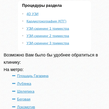
Процедуры раздела
4D УЗИ
Кардиотокография (КТГ)
УЗИ-скрининг 1 триместра
УЗИ-скрининг 2 триместра
УЗИ-скрининг 3 триместра
Возможно Вам было бы удобнее обратиться в
клинику:
На метро:
Площадь Гагарина
Лубянка
Шелепиха
Беговая
Локомотив