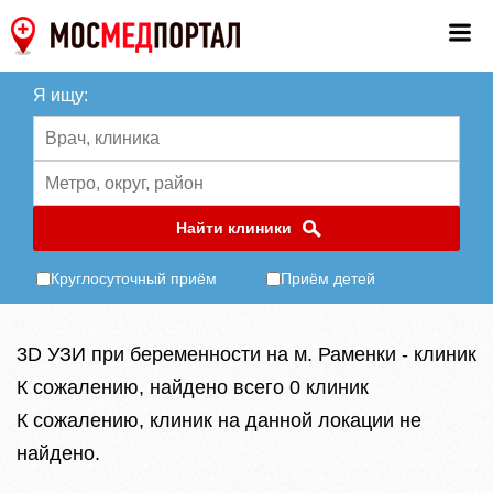
Я ищу:
Найти клиники
Круглосуточный приём
Приём детей
3D УЗИ при беременности на м. Раменки - клиник
К сожалению, найдено всего 0 клиник
К сожалению, клиник на данной локации не
найдено.