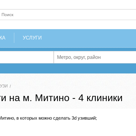
КА
УСЛУГИ
 УЗИ
 на м. Митино - 4 клиники
Митино, в которых можно сделать 3d узивший;