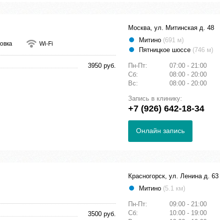
Москва, ул. Митинская д. 48
Митино
(691 м)
овка
Wi-Fi
Пятницкое шоссе
(746 м)
3950 руб.
Пн-Пт:
07:00 - 21:00
Сб:
08:00 - 20:00
Вс:
08:00 - 20:00
Запись в клинику:
+7 (926) 642-18-34
Онлайн запись
Красногорск, ул. Ленина д. 63
Митино
(5.1 км)
Пн-Пт:
09:00 - 21:00
Сб:
10:00 - 19:00
3500 руб.