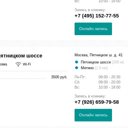
Вс:
10:00 - 19:00
Запись в клинику:
+7 (495) 152-77-55
Онлайн запись
Пятницком шоссе
Москва, Пятницкое ш. д. 41
Пятницкое шоссе
(200 м)
овка
Wi-Fi
Митино
(1.6 км)
3500 руб.
Пн-Пт:
08:00 - 20:30
Сб:
09:00 - 20:00
Вс:
10:00 - 19:00
Запись в клинику:
+7 (926) 659-79-58
Онлайн запись