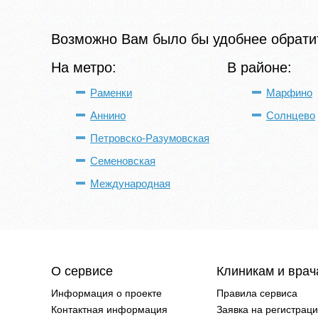
Возможно Вам было бы удобнее обратит
На метро:
В районе:
Раменки
Марфино
Аннино
Солнцево
Петровско-Разумовская
Семеновская
Международная
О сервисе
Клиникам и вра
Информация о проекте
Правила сервиса
Контактная информация
Заявка на регистрац