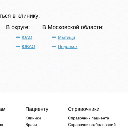
ься в клинику:
В округе:
В Московской области:
ЮАО
Мытищи
ЮВАО
Подольск
чам
Пациенту
Справочники
Клиники
Справочник пациента
ию
Врачи
Справочник заболеваний