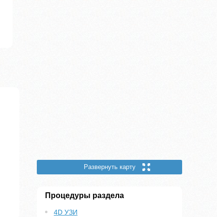
Развернуть карту
Процедуры раздела
4D УЗИ