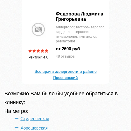
Федорова Людмила
Григорьевна
аллерголог, гастроэнтеролог,
кардиолог, терапевт,
пульмонолог, иммунолог,
ревматолог
от 2600 руб.
48 отзывов
Рейтинг: 4.6
Все врачи аллергологи в районе
Пресненский
Возможно Вам было бы удобнее обратиться в
клинику:
На метро:
Студенческая
Хорошевская