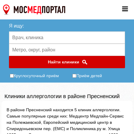
Я ищу:
Найти клиники
Круглосуточный приём
Приём детей
Клиники аллергологии в районе Пресненский
В районе Пресненский находится 5 клиник аллергологии.
Самые популярные среди них: Медцентр Медлайн-Сервис
на Полежаевской, Европейский медицинский центр в
Спиридоньевском пер. (ЕМС) и Поликлиника.ру м. Улица