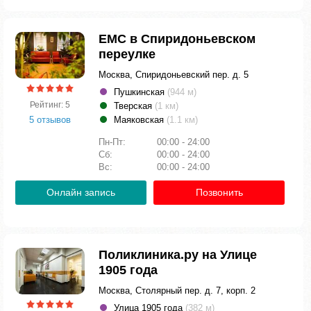
ЕМС в Спиридоньевском
переулке
Москва, Спиридоньевский пер. д. 5
Пушкинская
(944 м)
Рейтинг: 5
Тверская
(1 км)
5 отзывов
Маяковская
(1.1 км)
Пн-Пт:
00:00 - 24:00
Сб:
00:00 - 24:00
Вс:
00:00 - 24:00
Онлайн запись
Позвонить
Поликлиника.ру на Улице
1905 года
Москва, Столярный пер. д. 7, корп. 2
Улица 1905 года
(382 м)