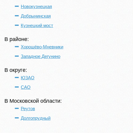
Новокузнецкая
Добрынинская
Кузнецкий мост
В районе:
Хорошёво-Мневники
Западное Дегунино
В округе:
ЮЗАО
САО
В Московской области:
Реутов
Долгопрудный