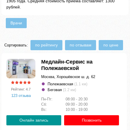
1905 года. Средняя стоимость приема составляет: 1300
рублей.
Врачи
по рейтингу
по отзывам
по цене
Сортировать:
Медлайн-Сервис на
Полежаевской
Москва, Хорошёвское ш. д. 62
Полежаевская
(1.1 км)
Рейтинг: 4.7
Беговая
(1.2 км)
123 отзыва
Пн-Пт:
08:00 - 20:30
Сб:
09:00 - 20:00
Вс:
10:00 - 19:00
Онлайн запись
Позвонить