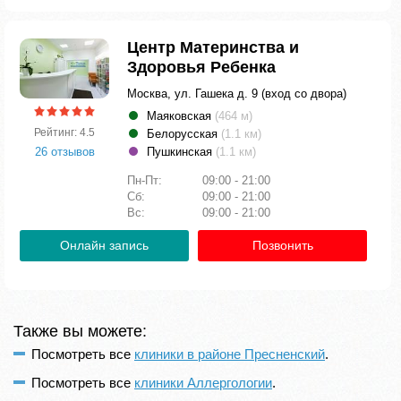
Центр Материнства и
Здоровья Ребенка
Москва, ул. Гашека д. 9 (вход со двора)
Маяковская
(464 м)
Рейтинг: 4.5
Белорусская
(1.1 км)
26 отзывов
Пушкинская
(1.1 км)
Пн-Пт:
09:00 - 21:00
Сб:
09:00 - 21:00
Вс:
09:00 - 21:00
Онлайн запись
Позвонить
Также вы можете:
Посмотреть все
клиники в районе Пресненский
.
Посмотреть все
клиники Аллергологии
.