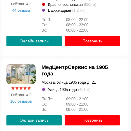
Рейтинг: 4.7
Краснопресненская
(923 м)
44 отзыва
Баррикадная
(1.2 км)
Пн-Пт:
08:00 - 22:00
Сб:
08:00 - 22:00
Вс:
08:00 - 22:00
Онлайн запись
Позвонить
МедЦентрСервис на 1905
года
Москва, Улица 1905 года д. 21
Улица 1905 года
(481 м)
Рейтинг: 4.7
Пн-Пт:
09:00 - 21:00
188 отзывов
Сб:
09:00 - 21:00
Вс:
09:00 - 21:00
Онлайн запись
Позвонить