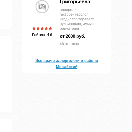
Григорьевна
аллерголог,
гастроэнтеролог,
кардиолог, терапевт,
пульмонолог, иммунолог,
ревматолог
Рейтинг: 4.6
от 2600 руб.
48 отзывов
Все врачи аллергологи в районе
Можайский