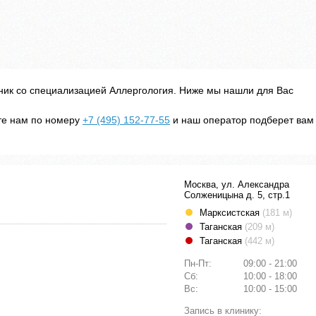
ник со специализацией Аллергология. Ниже мы нашли для Вас
ите нам по номеру
+7 (495) 152-77-55
и наш оператор подберет вам
Москва, ул. Александра
Солженицына д. 5, стр.1
Марксистская
(181 м)
Таганская
(209 м)
Таганская
(442 м)
Пн-Пт:
09:00 - 21:00
Сб:
10:00 - 18:00
Вс:
10:00 - 15:00
Запись в клинику: