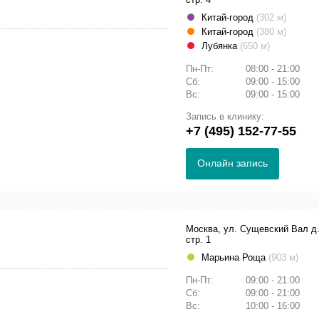
Китай-город
(302 м)
Китай-город
(380 м)
Лубянка
(650 м)
Пн-Пт:
08:00 - 21:00
Сб:
09:00 - 15:00
Вс:
09:00 - 15:00
Запись в клинику:
+7 (495) 152-77-55
Онлайн запись
Москва, ул. Сущевский Вал д.
стр. 1
Марьина Роща
(903 м)
Пн-Пт:
09:00 - 21:00
Сб:
09:00 - 21:00
Вс:
10:00 - 16:00