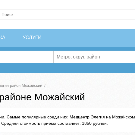
КА
УСЛУГИ
огия район Можайский
 районе Можайский
гии. Самые популярные среди них: Медцентр Элегия на Можайском
. Средняя стоимость приема составляет: 1850 рублей.