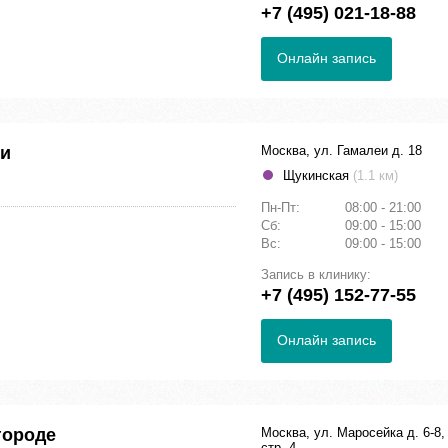
+7 (495) 021-18-88
Онлайн запись
еи
Москва, ул. Гамалеи д. 18
Щукинская
(1.1 км)
Пн-Пт:
08:00 - 21:00
Сб:
09:00 - 15:00
Вс:
09:00 - 15:00
Запись в клинику:
+7 (495) 152-77-55
Онлайн запись
городе
Москва, ул. Маросейка д. 6-8,
стр. 4