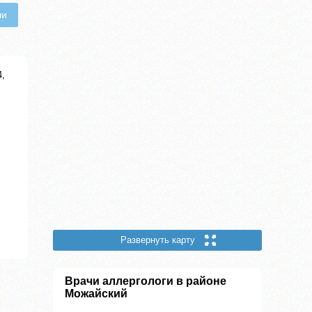
чи
4,
Развернуть карту
Врачи аллергологи в районе
Можайский