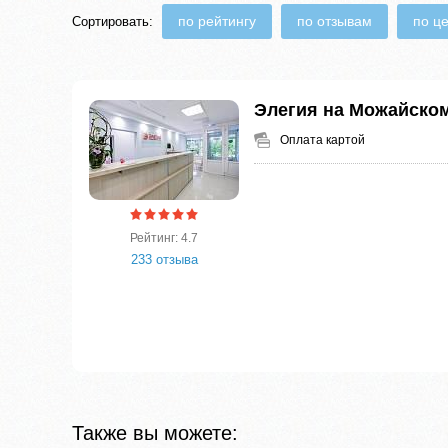
по рейтингу
по отзывам
по ц
Сортировать:
Элегия на Можайско
Оплата картой
Рейтинг: 4.7
233 отзыва
Также вы можете: