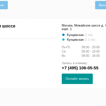
ене
Вра
м шоссе
Москва, Можайское шоссе д. 
корп. 1
Кунцевская
(1 км)
Кунцевская
(1.1 км)
Пн-Пт:
09:00 - 20:00
Сб:
09:00 - 18:00
Вс:
09:00 - 18:00
Запись в клинику:
+7 (495) 106-05-55
Онлайн запись