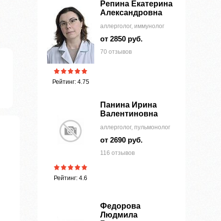
Репина Екатерина
Александровна
аллерголог, иммунолог
от 2850 руб.
70 отзывов
Рейтинг: 4.75
Панина Ирина
Валентиновна
аллерголог, пульмонолог
от 2690 руб.
116 отзывов
Рейтинг: 4.6
Федорова
Людмила