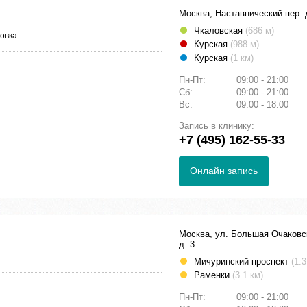
Москва, Наставнический пер. 
Чкаловская
(686 м)
овка
Курская
(988 м)
Курская
(1 км)
Пн-Пт:
09:00 - 21:00
Сб:
09:00 - 21:00
Вс:
09:00 - 18:00
Запись в клинику:
+7 (495) 162-55-33
Онлайн запись
Москва, ул. Большая Очаковс
д. 3
Мичуринский проспект
(1.3
Раменки
(3.1 км)
Пн-Пт:
09:00 - 21:00