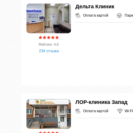
Дельта Клиник
Оплата картой
Парк
Рейтинг: 4.6
234 отзыва
ЛОР-клиника Запад
Оплата картой
Wi-Fi