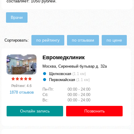
составляет: 1050 рублей.
Врачи
по рейтингу
по отзывам
по цене
Сортировать:
Евромедклиник
Москва, Сиреневый бульвар д. 32а
Щелковская
(1.1 км)
Первомайская
(1.1 км)
Рейтинг: 4.6
Пн-Пт:
00:00 - 24:00
1878 отзывов
Сб:
00:00 - 24:00
Вс:
00:00 - 24:00
Онлайн запись
Позвонить