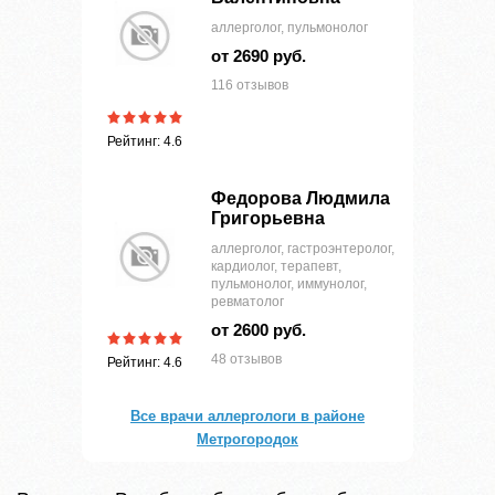
аллерголог, пульмонолог
от 2690 руб.
116 отзывов
Рейтинг: 4.6
Федорова Людмила
Григорьевна
аллерголог, гастроэнтеролог,
кардиолог, терапевт,
пульмонолог, иммунолог,
ревматолог
от 2600 руб.
48 отзывов
Рейтинг: 4.6
Все врачи аллергологи в районе
Метрогородок