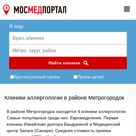
Я ищу:
Найти клиники
Круглосуточный приём
Приём детей
Клиники аллергологии в районе Метрогородок
В районе Метрогородок находится 4 клиники аллергологии.
Самые популярные среди них: Евромедклиник, Первая
клиника Измайлово доктора Бандуриной и Медицинский
центр Sanare (Санаре). Средняя стоимость приема