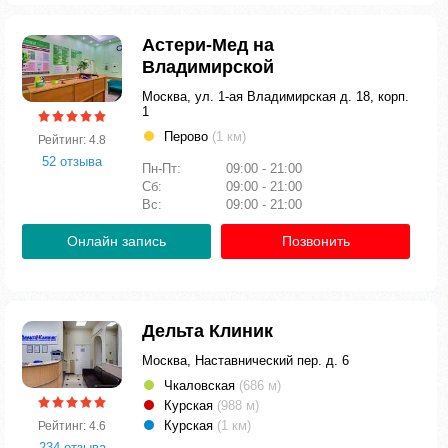
Астери-Мед на
Владимирской
Москва, ул. 1-ая Владимирская д. 18, корп.
1
Перово
(1 км)
Рейтинг: 4.8
52 отзыва
Пн-Пт:
09:00 - 21:00
Сб:
09:00 - 21:00
Вс:
09:00 - 21:00
Онлайн запись
Позвонить
Дельта Клиник
Москва, Наставнический пер. д. 6
Чкаловская
(686 м)
Курская
(988 м)
Курская
(1 км)
Рейтинг: 4.6
234 отзыва