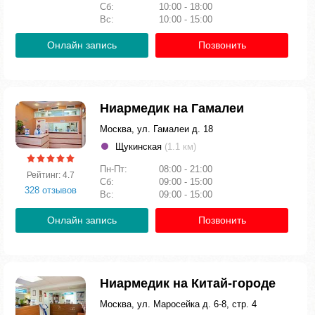
Сб:
10:00 - 18:00
Вс:
10:00 - 15:00
Онлайн запись
Позвонить
Ниармедик на Гамалеи
Москва, ул. Гамалеи д. 18
Щукинская
(1.1 км)
Пн-Пт:
08:00 - 21:00
Рейтинг: 4.7
Сб:
09:00 - 15:00
328 отзывов
Вс:
09:00 - 15:00
Онлайн запись
Позвонить
Ниармедик на Китай-городе
Москва, ул. Маросейка д. 6-8, стр. 4