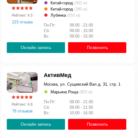
Китай-город
(302 м)
Китай-город
(380 м)
Лубянка
(650 м)
Рейтинг: 4.5
223 отзыва
Пн-Пт:
08:00 - 21:00
Сб:
09:00 - 15:00
Вс:
09:00 - 15:00
Онлайн запись
Позвонить
АктивМед
Москва, ул. Сущевский Вал д. 31, стр. 1
Марьина Роща
(903 м)
Пн-Пт:
09:00 - 21:00
Рейтинг: 4.8
Сб:
09:00 - 21:00
78 отзывов
Вс:
10:00 - 16:00
Онлайн запись
Позвонить