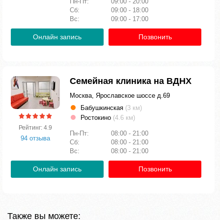
Пн-Пт:
09:00 - 20:00
Сб:
09:00 - 18:00
Вс:
09:00 - 17:00
Онлайн запись
Позвонить
Семейная клиника на ВДНХ
Москва, Ярославское шоссе д.69
Бабушкинская
(3 км)
Ростокино
(4.6 км)
Рейтинг: 4.9
Пн-Пт:
08:00 - 21:00
94 отзыва
Сб:
08:00 - 21:00
Вс:
08:00 - 21:00
Онлайн запись
Позвонить
Также вы можете: