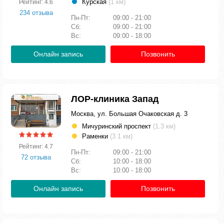
Курская
(1 км)
Рейтинг: 4.6
234 отзыва
Пн-Пт:
09:00 - 21:00
Сб:
09:00 - 21:00
Вс:
09:00 - 18:00
Онлайн запись
Позвонить
ЛОР-клиника Запад
Москва, ул. Большая Очаковская д. 3
Мичуринский проспект
(1.3 км)
Раменки
(3.1 км)
Рейтинг: 4.7
Пн-Пт:
09:00 - 21:00
72 отзыва
Сб:
10:00 - 18:00
Вс:
10:00 - 18:00
Онлайн запись
Позвонить