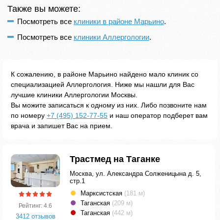
Также вы можете:
Посмотреть все
клиники в районе Марьино
.
Посмотреть все
клиники Аллергологии
.
К сожалению, в районе Марьино найдено мало клиник со
специализацией Аллергология. Ниже мы нашли для Вас
лучшие клиники Аллергологии Москвы.
Вы можите записаться к одному из них. Либо позвоните нам
по номеру
+7 (495) 152-77-55
и наш оператор подберет вам
врача и запишет Вас на прием.
Трастмед на Таганке
Москва, ул. Александра Солженицына д. 5,
стр.1
Марксистская
(181 м)
Таганская
(209 м)
Рейтинг: 4.6
Таганская
(442 м)
3412 отзывов