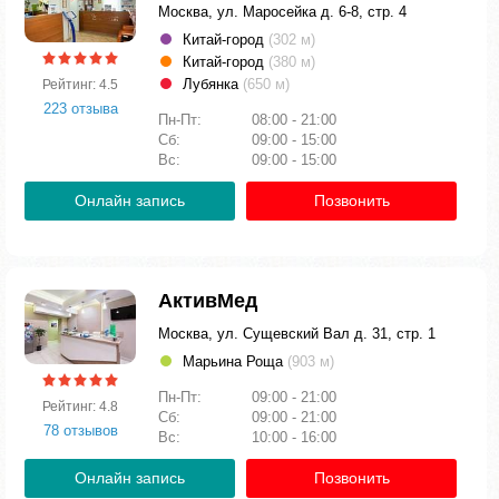
Москва, ул. Маросейка д. 6-8, стр. 4
Китай-город
(302 м)
Китай-город
(380 м)
Лубянка
(650 м)
Рейтинг: 4.5
223 отзыва
Пн-Пт:
08:00 - 21:00
Сб:
09:00 - 15:00
Вс:
09:00 - 15:00
Онлайн запись
Позвонить
АктивМед
Москва, ул. Сущевский Вал д. 31, стр. 1
Марьина Роща
(903 м)
Пн-Пт:
09:00 - 21:00
Рейтинг: 4.8
Сб:
09:00 - 21:00
78 отзывов
Вс:
10:00 - 16:00
Онлайн запись
Позвонить