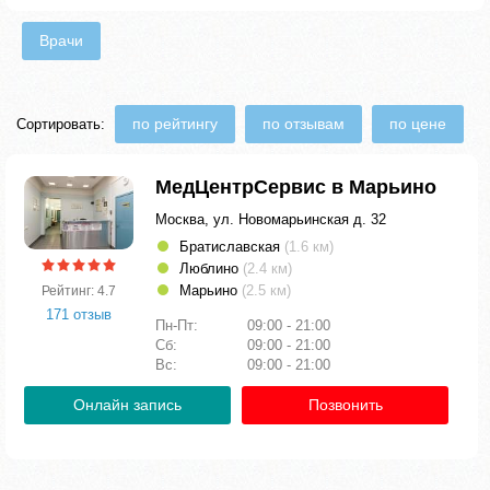
Врачи
по рейтингу
по отзывам
по цене
Сортировать:
МедЦентрСервис в Марьино
Москва, ул. Новомарьинская д. 32
Братиславская
(1.6 км)
Люблино
(2.4 км)
Марьино
(2.5 км)
Рейтинг: 4.7
171 отзыв
Пн-Пт:
09:00 - 21:00
Сб:
09:00 - 21:00
Вс:
09:00 - 21:00
Онлайн запись
Позвонить