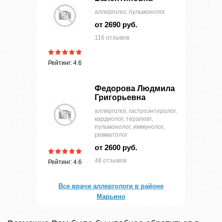
аллерголог, пульмонолог
от 2690 руб.
116 отзывов
Рейтинг: 4.6
Федорова Людмила
Григорьевна
аллерголог, гастроэнтеролог,
кардиолог, терапевт,
пульмонолог, иммунолог,
ревматолог
от 2600 руб.
48 отзывов
Рейтинг: 4.6
Все врачи аллергологи в районе
Марьино