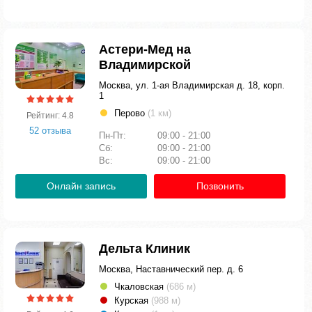
Астери-Мед на
Владимирской
Москва, ул. 1-ая Владимирская д. 18, корп.
1
Перово
(1 км)
Рейтинг: 4.8
52 отзыва
Пн-Пт:
09:00 - 21:00
Сб:
09:00 - 21:00
Вс:
09:00 - 21:00
Онлайн запись
Позвонить
Дельта Клиник
Москва, Наставнический пер. д. 6
Чкаловская
(686 м)
Курская
(988 м)