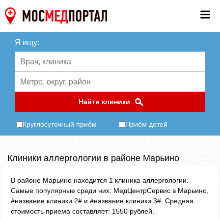
Я ищу:
Найти клиники
Круглосуточный приём
Приём детей
Клиники аллергологии в районе Марьино
В районе Марьино находится 1 клиника аллергологии.
Самые популярные среди них: МедЦентрСервис в Марьино,
#название клиники 2# и #название клиники 3#. Средняя
стоимость приема составляет: 1550 рублей.