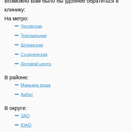
Возможно Вам было бы удобнее обратиться в
клинику:
На метро:
Чеховская
Театральная
Щукинская
Сходненская
Деловой центр
В районе:
Марьина роща
Арбат
В округе:
ЗАО
ЮАО