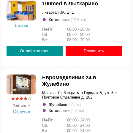
100med в Лыткарино
, квартал 3А, д. 1
Котельники
(12.6 км)
1 отзыв
Пн-Пт:
08:00 - 20:00
Сб:
08:00 - 20:00
Вс:
08:00 - 20:00
Онлайн запись
Позвонить
Евромедклиник 24 в
Жулебино
Москва, Люберцы, м-н Городок Б, ул. 3-е
Почтовое Отделение д. 102
Жулебино
(847 м)
Рейтинг: 4
Котельники
(1.1 км)
121 отзыв
Пн-Пт:
00:00 - 24:00
Сб:
00:00 - 24:00
Вс:
00:00 - 24:00