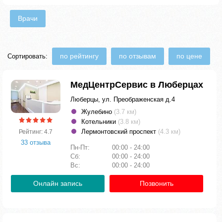
Врачи
по рейтингу
по отзывам
по цене
Сортировать:
МедЦентрСервис в Люберцах
Люберцы, ул. Преображенская д.4
Жулебино
(3.7 км)
Котельники
(3.8 км)
Лермонтовский проспект
(4.3 км)
Рейтинг: 4.7
33 отзыва
Пн-Пт:
00:00 - 24:00
Сб:
00:00 - 24:00
Вс:
00:00 - 24:00
Онлайн запись
Позвонить