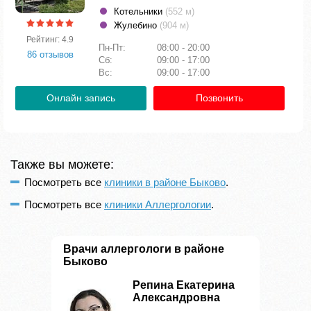
Котельники
(552 м)
Жулебино
(904 м)
Рейтинг: 4.9
Пн-Пт:
08:00 - 20:00
86 отзывов
Сб:
09:00 - 17:00
Вс:
09:00 - 17:00
Онлайн запись
Позвонить
Также вы можете:
Посмотреть все
клиники в районе Быково
.
Посмотреть все
клиники Аллергологии
.
Врачи аллергологи в районе
Быково
Репина Екатерина
Александровна