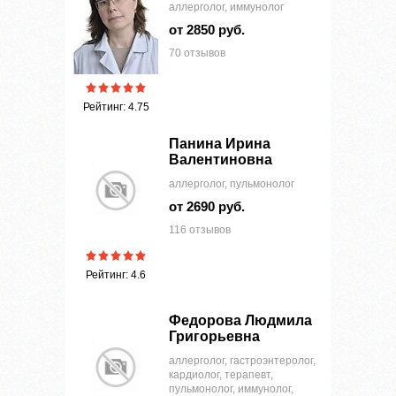
аллерголог, иммунолог
от 2850 руб.
70 отзывов
Рейтинг: 4.75
Панина Ирина
Валентиновна
аллерголог, пульмонолог
от 2690 руб.
116 отзывов
Рейтинг: 4.6
Федорова Людмила
Григорьевна
аллерголог, гастроэнтеролог,
кардиолог, терапевт,
пульмонолог, иммунолог,