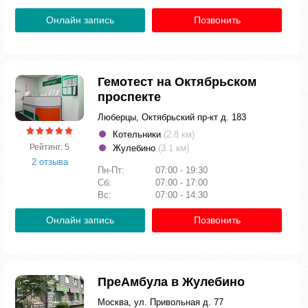
Онлайн запись
Позвонить
Гемотест на Октябрьском
проспекте
Люберцы, Октябрьский пр-кт д. 183
Котельники
(2.8 км)
Рейтинг: 5
Жулебино
(3.1 км)
2 отзыва
Пн-Пт:
07:00 - 19:30
Сб:
07:00 - 17:00
Вс:
07:00 - 14:30
Онлайн запись
Позвонить
ПреАмбула в Жулебино
Москва, ул. Привольная д. 77