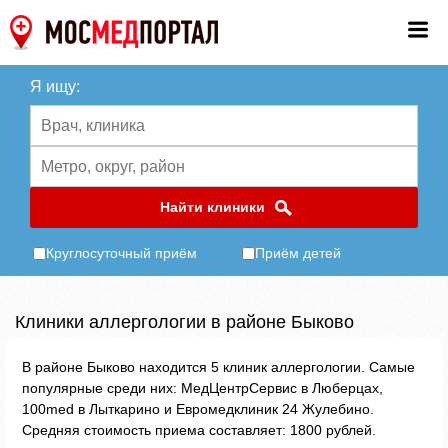
Я ищу:
Найти клиники
Круглосуточный приём
Приём детей
Клиники аллергологии в районе Быково
В районе Быково находится 5 клиник аллергологии. Самые
популярные среди них: МедЦентрСервис в Люберцах,
100med в Лыткарино и Евромедклиник 24 Жулебино.
Средняя стоимость приема составляет: 1800 рублей.