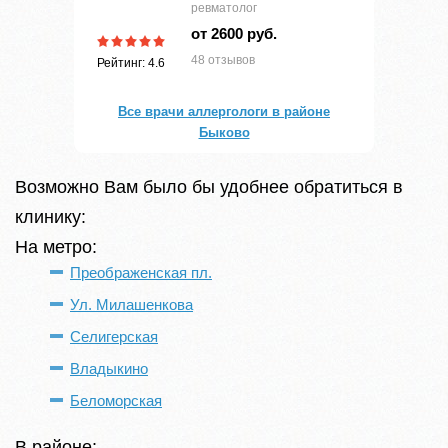
ревматолог
от 2600 руб.
48 отзывов
Рейтинг: 4.6
Все врачи аллергологи в районе
Быково
Возможно Вам было бы удобнее обратиться в
клинику:
На метро:
Преображенская пл.
Ул. Милашенкова
Селигерская
Владыкино
Беломорская
В районе: