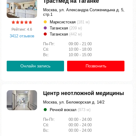
Трастмед на Таганке
Москва, ул. Александра Солженицына д. 5,
стр.1
Марксистская
(181 м)
Таганская
(209 м)
Рейтинг: 4.6
Таганская
(442 м)
3412 отзывов
Пн-Пт:
09:00 - 21:00
Сб:
10:00 - 18:00
Вс:
10:00 - 15:00
Онлайн запись
Позвонить
Центр неотложной медицины
Москва, ул. Беломорская д. 14/2
Речной вокзал
(973 м)
Пн-Пт:
00:00 - 24:00
Сб:
00:00 - 24:00
Вс:
00:00 - 24:00