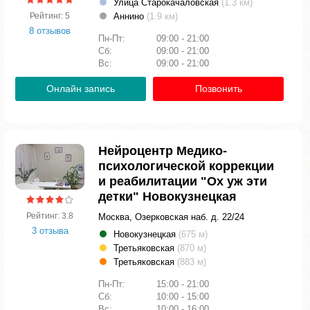
Улица Старокачаловская
(1.3 км)
Аннино
(1.9 км)
Рейтинг: 5
8 отзывов
Пн-Пт:
09:00 - 21:00
Сб:
09:00 - 21:00
Вс:
09:00 - 21:00
Онлайн запись
Позвонить
Нейроцентр Медико-
психологической коррекции
и реабилитации "Ох уж эти
детки" Новокузнецкая
Рейтинг: 3.8
Москва, Озерковская наб. д. 22/24
3 отзыва
Новокузнецкая
(675 м)
Третьяковская
(870 м)
Третьяковская
(883 м)
Пн-Пт:
15:00 - 21:00
Сб:
10:00 - 15:00
Вс:
10:00 - 16:00