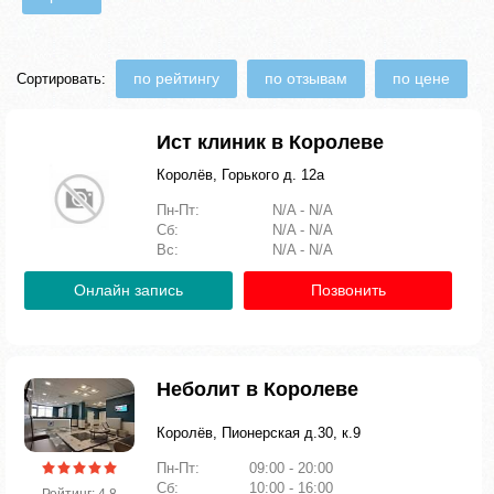
по рейтингу
по отзывам
по цене
Сортировать:
Ист клиник в Королеве
Королёв, Горького д. 12а
Пн-Пт:
N/A - N/A
Сб:
N/A - N/A
Вс:
N/A - N/A
Онлайн запись
Позвонить
Неболит в Королеве
Королёв, Пионерская д.30, к.9
Пн-Пт:
09:00 - 20:00
Сб:
10:00 - 16:00
Рейтинг: 4.8