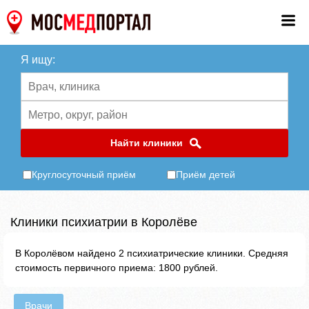
Я ищу:
Найти клиники
Круглосуточный приём
Приём детей
Клиники психиатрии в Королёве
В Королёвом найдено 2 психиатрические клиники. Средняя
стоимость первичного приема: 1800 рублей.
Врачи