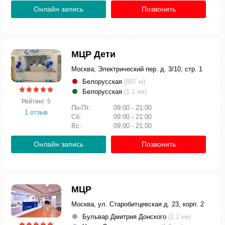
Онлайн запись
Позвонить
МЦР Дети
Москва, Электрический пер. д. 3/10, стр. 1
Белорусская
(887 м)
Белорусская
(1.1 км)
Рейтинг: 5
Пн-Пт:
09:00 - 21:00
1 отзыв
Сб:
09:00 - 21:00
Вс:
09:00 - 21:00
Онлайн запись
Позвонить
МЦР
Москва, ул. Старобитцевская д. 23, корп. 2
Бульвар Дмитрия Донского
(1.2 км)