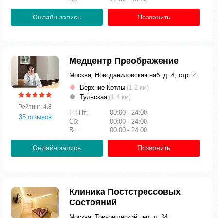
Онлайн запись
Позвонить
Медцентр Преображение
Москва, Новоданиловская наб. д. 4, стр. 2
Верхние Котлы
(1.2 км)
Тульская
(1.4 км)
Рейтинг: 4.8
Пн-Пт:
00:00 - 24:00
35 отзывов
Сб:
00:00 - 24:00
Вс:
00:00 - 24:00
Онлайн запись
Позвонить
Клиника Постстрессовых
Состояний
Москва, Товарищеский пер. д. 34