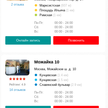
2 отзыва
Марксистская
(937 м)
Площадь Ильича
(1 км)
Римская
(1 км)
Пн-Пт:
00:00 - 24:00
Сб:
00:00 - 24:00
Вс:
00:00 - 24:00
Онлайн запись
Позвонить
Можайка 10
Москва, Можайское ш. д. 10
Кунцевская
(1.4 км)
Кунцевская
(1.5 км)
Славянский бульвар
(2.9 км)
Рейтинг: 4.9
14 отзывов
Пн-Пт:
00:00 - 24:00
Сб:
00:00 - 24:00
Вс:
00:00 - 24:00