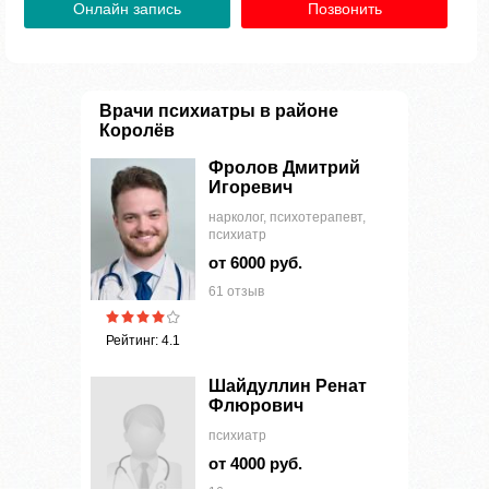
Онлайн запись
Позвонить
Врачи психиатры в районе
Королёв
Фролов Дмитрий
Игоревич
нарколог, психотерапевт,
психиатр
от 6000 руб.
61 отзыв
Рейтинг: 4.1
Шайдуллин Ренат
Флюрович
психиатр
от 4000 руб.