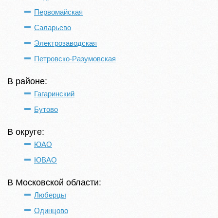
Первомайская
Саларьево​
Электрозаводская
Петровско-Разумовская
В районе:
Гагаринский
Бутово
В округе:
ЮАО
ЮВАО
В Московской области:
Люберцы
Одинцово