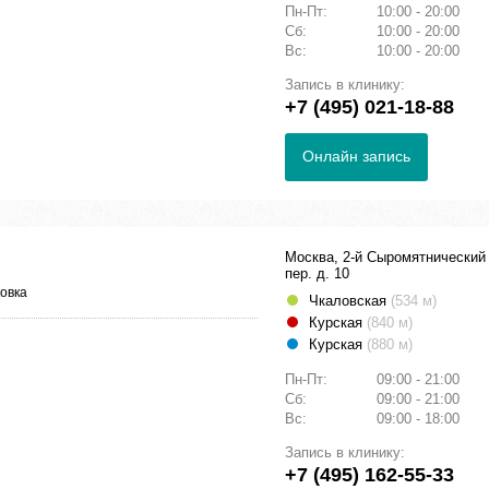
Пн-Пт:
10:00 - 20:00
Сб:
10:00 - 20:00
Вс:
10:00 - 20:00
Запись в клинику:
+7 (495) 021-18-88
Онлайн запись
Москва, 2-й Сыромятнический
пер. д. 10
овка
Чкаловская
(534 м)
Курская
(840 м)
Курская
(880 м)
Пн-Пт:
09:00 - 21:00
Сб:
09:00 - 21:00
Вс:
09:00 - 18:00
Запись в клинику:
+7 (495) 162-55-33