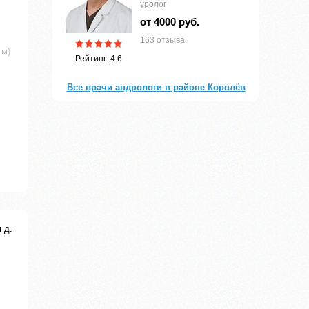
уролог
от 4000 руб.
163 отзыва
 м)
Рейтинг: 4.6
Все врачи андрологи в районе Королёв
 д.