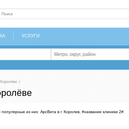
КА
УСЛУГИ
 Королёве
оролёве
популярные из них: АрсВита в г. Королев, #название клиники 2#.