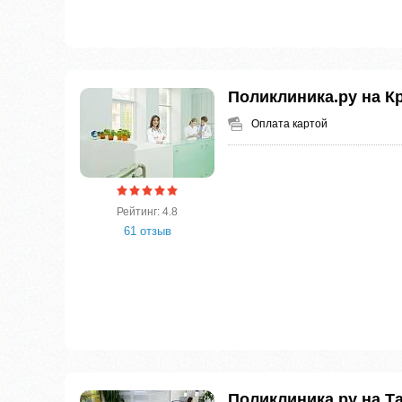
Поликлиника.ру на К
Оплата картой
Рейтинг: 4.8
61 отзыв
Поликлиника.ру на Т