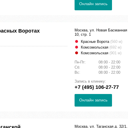
Онлайн запись
расных Воротах
Москва, ул. Новая Басманная 
10, стр. 1
Красные Ворота
(560 м)
Комсомольская
(692 м)
Комсомольская
(901 м)
Пн-Пт:
08:00 - 22:00
Сб:
08:00 - 22:00
Вс:
08:00 - 22:00
Запись в клинику:
+7 (495) 106-27-77
Онлайн запись
аганской
Москва, ул. Таганская д. 32/1,