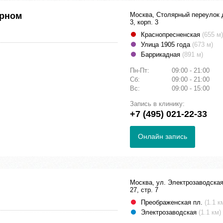
ярном
Москва, Столярный переулок 
3, корп. 3
Краснопресненская
(655 м)
Улица 1905 года
(673 м)
Баррикадная
(891 м)
Пн-Пт:
09:00 - 21:00
Сб:
09:00 - 21:00
Вс:
09:00 - 15:00
Запись в клинику:
+7 (495) 021-22-33
Онлайн запись
Москва, ул. Электрозаводская
27, стр. 7
Преображенская пл.
(1.1 к
Электрозаводская
(1.1 км)