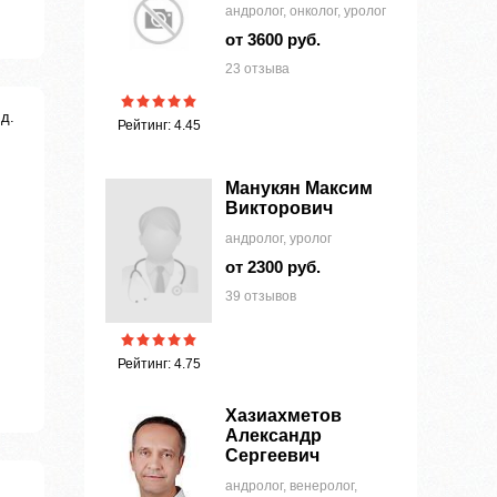
андролог, онколог, уролог
от 3600 руб.
23 отзыва
д.
Рейтинг: 4.45
Манукян Максим
Викторович
андролог, уролог
от 2300 руб.
39 отзывов
Рейтинг: 4.75
Хазиахметов
Александр
Сергеевич
андролог, венеролог,