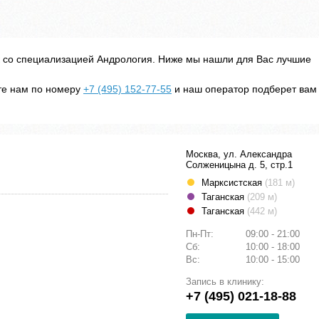
к со специализацией Андрология. Ниже мы нашли для Вас лучшие
ите нам по номеру
+7 (495) 152-77-55
и наш оператор подберет вам
Москва, ул. Александра
Солженицына д. 5, стр.1
Марксистская
(181 м)
Таганская
(209 м)
Таганская
(442 м)
Пн-Пт:
09:00 - 21:00
Сб:
10:00 - 18:00
Вс:
10:00 - 15:00
Запись в клинику:
+7 (495) 021-18-88