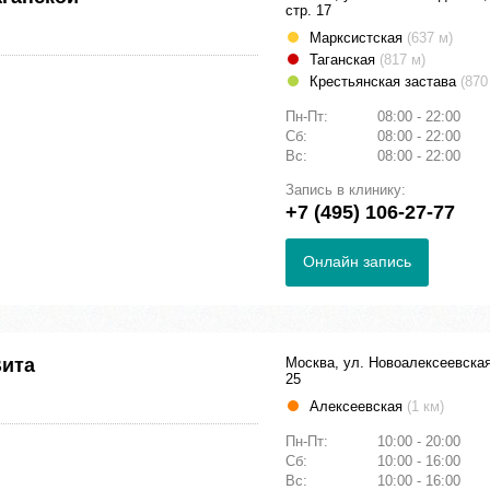
стр. 17
Марксистская
(637 м)
Таганская
(817 м)
Крестьянская застава
(870
Пн-Пт:
08:00 - 22:00
Сб:
08:00 - 22:00
Вс:
08:00 - 22:00
Запись в клинику:
+7 (495) 106-27-77
Онлайн запись
Вита
Москва, ул. Новоалексеевская
25
Алексеевская
(1 км)
Пн-Пт:
10:00 - 20:00
Сб:
10:00 - 16:00
Вс:
10:00 - 16:00