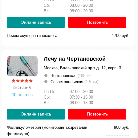
Сб:
08:00 - 20:00
Вс:
08:00 - 20:00
Онлайн запись
Позвонить
Прием акушера-гинеколога
1700 руб.
Лечу на Чертановской
Москва, Балаклавский пр-т д. 12, корп. 3
Чертановская
(198 м)
Севастопольская
(1.5 км)
Рейтинг: 5
Пн-Пт:
07:00 - 20:00
10 отзывов
Сб:
07:30 - 15:00
Вс:
08:00 - 15:00
Онлайн запись
Позвонить
Фолликулометрия (мониторинг созревания
900 руб.
фолликула)