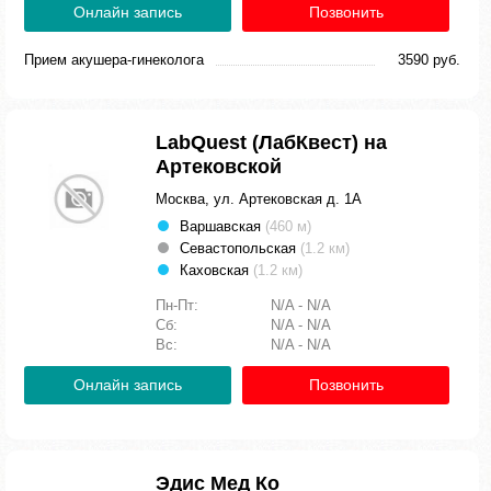
Онлайн запись
Позвонить
Прием акушера-гинеколога
3590 руб.
LabQuest (ЛабКвест) на
Артековской
Москва, ул. Артековская д. 1А
Варшавская
(460 м)
Севастопольская
(1.2 км)
Каховская
(1.2 км)
Пн-Пт:
N/A - N/A
Сб:
N/A - N/A
Вс:
N/A - N/A
Онлайн запись
Позвонить
Эдис Мед Ко