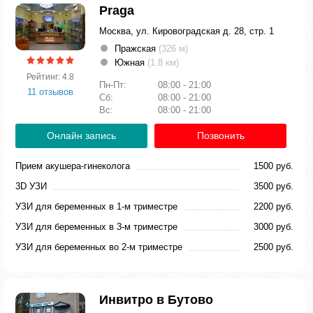
Praga
Москва, ул. Кировоградская д. 28, стр. 1
Пражская
(326 м)
Южная
(1.8 км)
Рейтинг: 4.8
Пн-Пт:
08:00 - 21:00
11 отзывов
Сб:
08:00 - 21:00
Вс:
08:00 - 21:00
Онлайн запись
Позвонить
Прием акушера-гинеколога
1500 руб.
3D УЗИ
3500 руб.
УЗИ для беременных в 1-м триместре
2200 руб.
УЗИ для беременных в 3-м триместре
3000 руб.
УЗИ для беременных во 2-м триместре
2500 руб.
Инвитро в Бутово