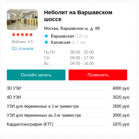
Неболит на Варшавском
шоссе
Москва, Варшавское ш. д. 89
Варшавская
(220 м)
Рейтинг: 4.5
Каховская
(1.7 км)
111 отзывов
Пн-Пт:
08:00 - 20:00
Сб:
09:00 - 17:00
Вс:
09:00 - 16:00
Онлайн запись
Позвонить
3D УЗИ
4000 руб.
4D УЗИ
3520 руб.
УЗИ для беременных в 1-м триместре
2600 руб.
УЗИ для беременных во 2-м триместре
3000 руб.
Кардиотокография (КТГ)
1870 руб.