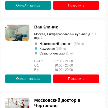
Онлайн запись
Позвонить
ВанКлиник
Москва, Симферопольский бульвар д. 10,
стр. 1
Нахимовский проспект
(609 м)
Каховская
(855 м)
Севастопольская
(1 км)
Пн-Пт:
07:00 - 21:00
Сб:
10:00 - 20:00
Вс:
10:00 - 20:00
Онлайн запись
Позвонить
Московский доктор в
Чертаново