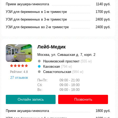
Прием акушера-гинеколога
1140 руб.
УЗИ для беременных в 1-м триместре
1700 руб.
УЗИ для беременных в 3-м триместре
2400 руб.
УЗИ для беременных во 2-м триместре
2400 руб.
Лейб-Медик
Москва, ул. Сивашская д. 7, корп. 2
Нахимовский проспект
(555 м)
Каховская
(794 м)
Севастопольская
(984 м)
Рейтинг: 4.8
27 отзывов
Пн-Пт:
09:00 - 21:00
Сб:
09:00 - 18:00
Вс:
09:00 - 18:00
Онлайн запись
Позвонить
Прием акушера-гинеколога
1800 руб.