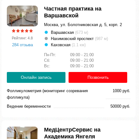
Частная практика на
Варшавской
Москва, ул. Болотниковская д. 5, корп. 2
Варшавская
(673 м)
Рейтинг: 4.8
Нахимовский проспект
(987 м)
284 отзыва
Каховская
(1.1 км)
Пн-Пт:
09:00 - 21:00
Сб:
09:00 - 21:00
Вс:
09:00 - 21:00
Онлайн запись
Позвонить
Фолликулометрия (мониторинг созревания
1000 руб.
фолликула)
Ведение беременности
50000 руб.
МедЦентрСервис на
Академика Янгеля