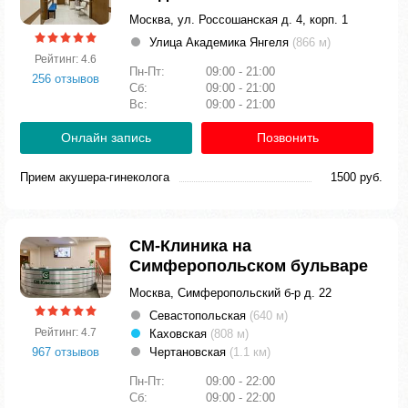
Москва, ул. Россошанская д. 4, корп. 1
Улица Академика Янгеля
(866 м)
Рейтинг: 4.6
Пн-Пт:
09:00 - 21:00
256 отзывов
Сб:
09:00 - 21:00
Вс:
09:00 - 21:00
Онлайн запись
Позвонить
Прием акушера-гинеколога
1500 руб.
СМ-Клиника на
Симферопольском бульваре
Москва, Симферопольский б-р д. 22
Севастопольская
(640 м)
Рейтинг: 4.7
Каховская
(808 м)
967 отзывов
Чертановская
(1.1 км)
Пн-Пт:
09:00 - 22:00
Сб:
09:00 - 22:00