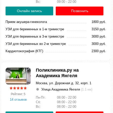
Вс:
09:00 - 22:00
Онлайн запись
Позвонить
Прием акушера-гинеколога
1800 руб.
УЗИ для беременных в 1-м триместре
3150 руб.
УЗИ для беременных в 3-м триместре
3000 руб.
УЗИ для беременных во 2-м триместре
3000 руб.
Кардиотокография (КТГ)
2300 руб.
Поликлиника.ру на
Академика Янгеля
Москва, ул. Дорожная д. 32, корп. 1
Улица Академика Янгеля
(1.1 км)
Рейтинг: 5
Пн-Пт:
08:00 - 22:00
14 отзывов
Сб:
08:00 - 22:00
Вс:
08:00 - 22:00