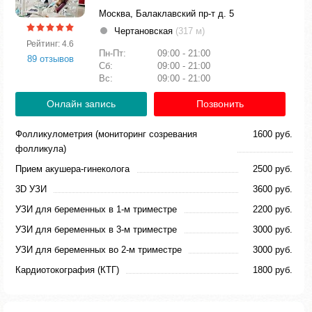
Москва, Балаклавский пр-т д. 5
Чертановская
(317 м)
Рейтинг: 4.6
Пн-Пт:
09:00 - 21:00
89 отзывов
Сб:
09:00 - 21:00
Вс:
09:00 - 21:00
Онлайн запись
Позвонить
Фолликулометрия (мониторинг созревания
1600 руб.
фолликула)
Прием акушера-гинеколога
2500 руб.
3D УЗИ
3600 руб.
УЗИ для беременных в 1-м триместре
2200 руб.
УЗИ для беременных в 3-м триместре
3000 руб.
УЗИ для беременных во 2-м триместре
3000 руб.
Кардиотокография (КТГ)
1800 руб.