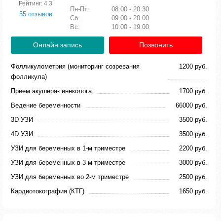
Рейтинг: 4.3
Пн-Пт:
08:00 - 20:30
55 отзывов
Сб:
09:00 - 20:00
Вс:
10:00 - 19:00
Онлайн запись
Позвонить
Фолликулометрия (мониторинг созревания
1200 руб.
фолликула)
Прием акушера-гинеколога
1700 руб.
Ведение беременности
66000 руб.
3D УЗИ
3500 руб.
4D УЗИ
3500 руб.
УЗИ для беременных в 1-м триместре
2200 руб.
УЗИ для беременных в 3-м триместре
3000 руб.
УЗИ для беременных во 2-м триместре
2500 руб.
Кардиотокография (КТГ)
1650 руб.