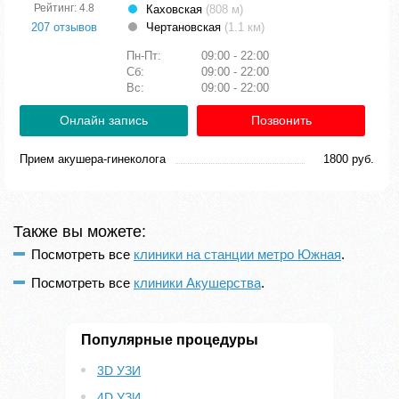
Рейтинг: 4.8
Каховская
(808 м)
207 отзывов
Чертановская
(1.1 км)
Пн-Пт:
09:00 - 22:00
Сб:
09:00 - 22:00
Вс:
09:00 - 22:00
Онлайн запись
Позвонить
Прием акушера-гинеколога
1800 руб.
Также вы можете:
Посмотреть все
клиники на станции метро Южная
.
Посмотреть все
клиники Акушерства
.
Популярные процедуры
3D УЗИ
4D УЗИ