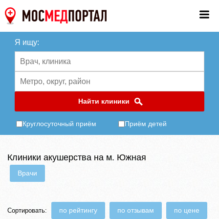
Я ищу:
Найти клиники
Круглосуточный приём
Приём детей
Клиники акушерства на м. Южная
Врачи
по рейтингу
по отзывам
по цене
Сортировать: