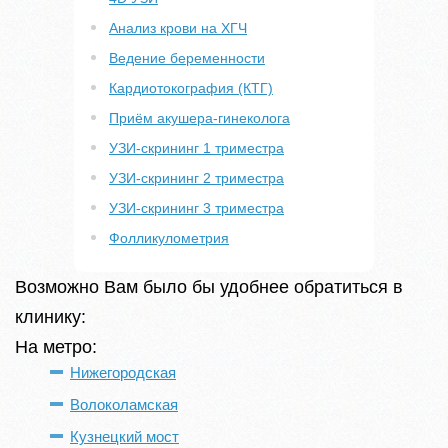
Анализ крови на ХГЧ
Ведение беременности
Кардиотокография (КТГ)
Приём акушера-гинеколога
УЗИ-скрининг 1 триместра
УЗИ-скрининг 2 триместра
УЗИ-скрининг 3 триместра
Фолликулометрия
Возможно Вам было бы удобнее обратиться в
клинику:
На метро:
Нижегородская
Волоколамская
Кузнецкий мост