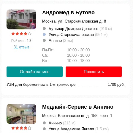
Андромед в Бутово
Москва, ул. Старокачаловская д. 8
Бульвар Дмитрия Донского
(916 м)
Улица Старокачаловская
(964 м)
Аннино
(2 км)
Рейтинг: 4.3
31 отзыв
Пн-Пт:
10:00 - 20:00
Сб:
10:00 - 18:00
Вс:
10:00 - 18:00
Онлайн запись
Позвонить
УЗИ для беременных в 1-м триместре
1700 руб.
Медлайн-Сервис в Аннино
Москва, Варшавское ш. д. 158, корп. 1
Аннино
(213 м)
Улица Академика Янгеля
(1.5 км)