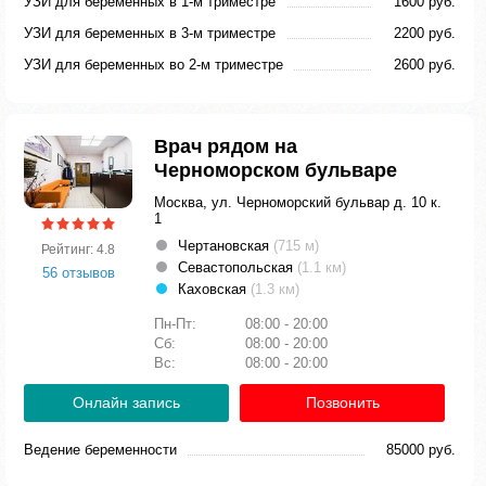
УЗИ для беременных в 1-м триместре
1600 руб.
УЗИ для беременных в 3-м триместре
2200 руб.
УЗИ для беременных во 2-м триместре
2600 руб.
Врач рядом на
Черноморском бульваре
Москва, ул. Черноморский бульвар д. 10 к.
1
Чертановская
(715 м)
Рейтинг: 4.8
Севастопольская
(1.1 км)
56 отзывов
Каховская
(1.3 км)
Пн-Пт:
08:00 - 20:00
Сб:
08:00 - 20:00
Вс:
08:00 - 20:00
Онлайн запись
Позвонить
Ведение беременности
85000 руб.