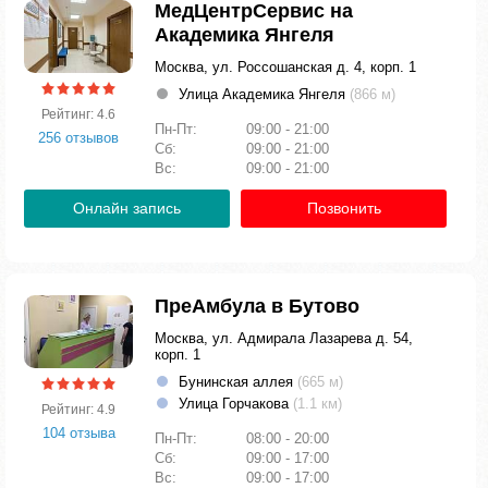
МедЦентрСервис на
Академика Янгеля
Москва, ул. Россошанская д. 4, корп. 1
Улица Академика Янгеля
(866 м)
Рейтинг: 4.6
Пн-Пт:
09:00 - 21:00
256 отзывов
Сб:
09:00 - 21:00
Вс:
09:00 - 21:00
Онлайн запись
Позвонить
ПреАмбула в Бутово
Москва, ул. Адмирала Лазарева д. 54,
корп. 1
Бунинская аллея
(665 м)
Улица Горчакова
(1.1 км)
Рейтинг: 4.9
104 отзыва
Пн-Пт:
08:00 - 20:00
Сб:
09:00 - 17:00
Вс:
09:00 - 17:00