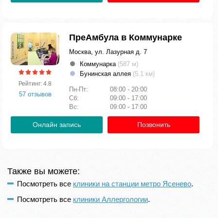
ПреАмбула в Коммунарке
Москва, ул. Лазурная д. 7
Коммунарка
(587 м)
Бунинская аллея
(5.1 км)
Рейтинг: 4.8
Пн-Пт:
08:00 - 20:00
57 отзывов
Сб:
09:00 - 17:00
Вс:
09:00 - 17:00
Онлайн запись
Позвонить
Также вы можете:
Посмотреть все
клиники на станции метро Ясенево
.
Посмотреть все
клиники Аллергологии
.