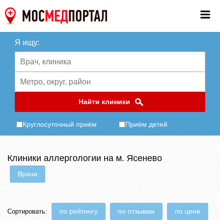
Я ищу:
Найти клиники
Круглосуточный приём
Приём детей
Клиники аллергологии на м. Ясенево
Врачи
по рейтингу
по отзывам
по цене
Сортировать: