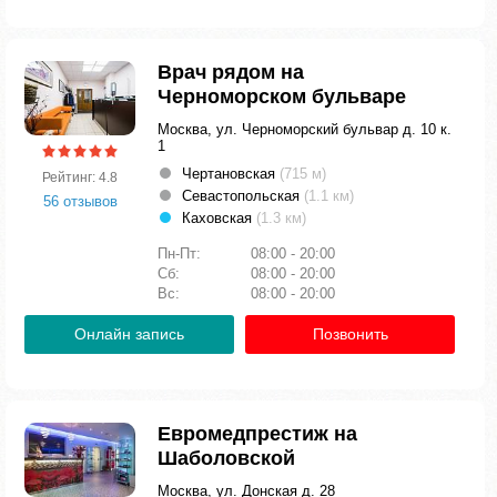
Врач рядом на
Черноморском бульваре
Москва, ул. Черноморский бульвар д. 10 к.
1
Чертановская
(715 м)
Рейтинг: 4.8
Севастопольская
(1.1 км)
56 отзывов
Каховская
(1.3 км)
Пн-Пт:
08:00 - 20:00
Сб:
08:00 - 20:00
Вс:
08:00 - 20:00
Онлайн запись
Позвонить
Евромедпрестиж на
Шаболовской
Москва, ул. Донская д. 28