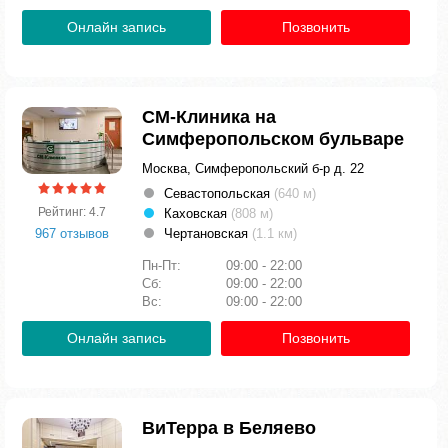
Онлайн запись
Позвонить
СМ-Клиника на
Симферопольском бульваре
Москва, Симферопольский б-р д. 22
Севастопольская
(640 м)
Рейтинг: 4.7
Каховская
(808 м)
967 отзывов
Чертановская
(1.1 км)
Пн-Пт:
09:00 - 22:00
Сб:
09:00 - 22:00
Вс:
09:00 - 22:00
Онлайн запись
Позвонить
ВиТерра в Беляево