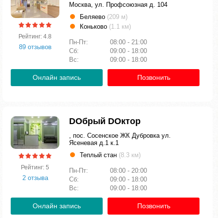
Москва, ул. Профсоюзная д. 104
Беляево
(209 м)
Коньково
(1.1 км)
Рейтинг: 4.8
Пн-Пт:
08:00 - 21:00
89 отзывов
Сб:
09:00 - 18:00
Вс:
09:00 - 18:00
Онлайн запись
Позвонить
DOбрый DOктор
, пос. Сосенское ЖК Дубровка ул.
Ясеневая д.1 к.1
Теплый стан
(8.3 км)
Рейтинг: 5
Пн-Пт:
08:00 - 20:00
2 отзыва
Сб:
09:00 - 18:00
Вс:
09:00 - 18:00
Онлайн запись
Позвонить