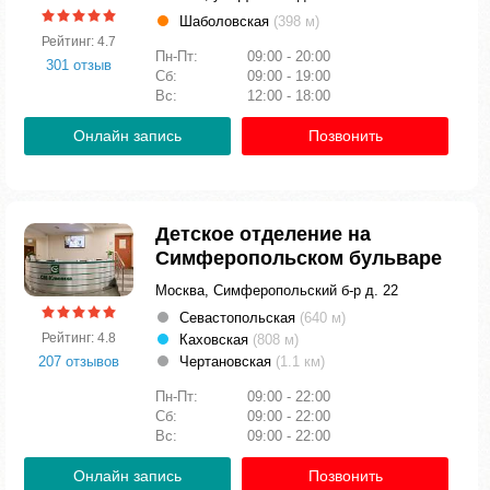
Шаболовская
(398 м)
Рейтинг: 4.7
Пн-Пт:
09:00 - 20:00
301 отзыв
Сб:
09:00 - 19:00
Вс:
12:00 - 18:00
Онлайн запись
Позвонить
Детское отделение на
Симферопольском бульваре
Москва, Симферопольский б-р д. 22
Севастопольская
(640 м)
Рейтинг: 4.8
Каховская
(808 м)
207 отзывов
Чертановская
(1.1 км)
Пн-Пт:
09:00 - 22:00
Сб:
09:00 - 22:00
Вс:
09:00 - 22:00
Онлайн запись
Позвонить