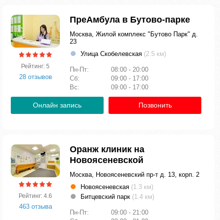
ПреАмбула в Бутово-парке
Москва, Жилой комплекс "Бутово Парк" д.
23
Улица Скобелевская
(2.5 км)
Рейтинг: 5
Пн-Пт:
08:00 - 20:00
28 отзывов
Сб:
09:00 - 17:00
Вс:
09:00 - 17:00
Онлайн запись
Позвонить
Оранж клиник на
Новоясеневской
Москва, Новоясеневский пр-т д. 13, корп. 2
Новоясеневская
(1.3 км)
Рейтинг: 4.6
Битцевский парк
(1.4 км)
463 отзыва
Пн-Пт:
09:00 - 21:00