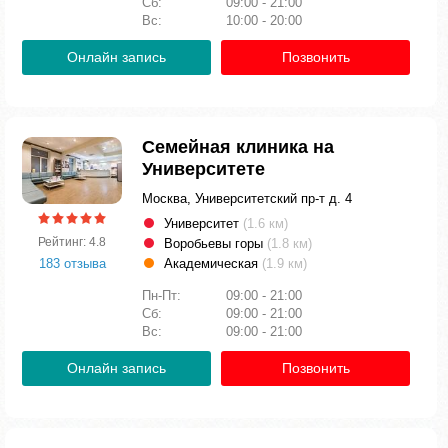
Сб:
09:00 - 21:00
Вс:
10:00 - 20:00
Онлайн запись
Позвонить
Семейная клиника на
Университете
Москва, Университетский пр-т д. 4
Университет
(1.6 км)
Рейтинг: 4.8
Воробьевы горы
(1.8 км)
183 отзыва
Академическая
(1.9 км)
Пн-Пт:
09:00 - 21:00
Сб:
09:00 - 21:00
Вс:
09:00 - 21:00
Онлайн запись
Позвонить