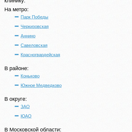
клинику:
На метро:
Парк Победы
Черкизовская
Аннино
Савеловская
Красногвардейская
В районе:
Коньково
Южное Медведково
В округе:
ЗАО
ЮАО
В Московской области: