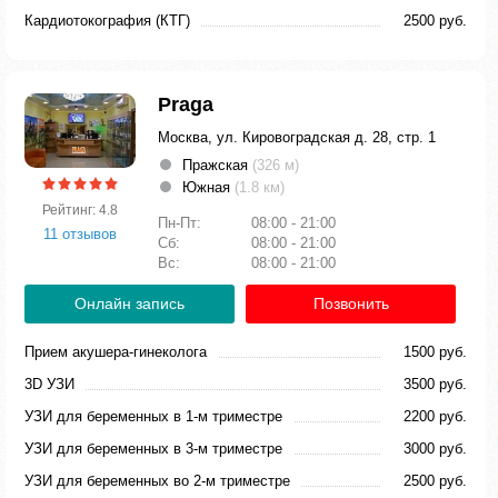
Кардиотокография (КТГ)
2500 руб.
Praga
Москва, ул. Кировоградская д. 28, стр. 1
Пражская
(326 м)
Южная
(1.8 км)
Рейтинг: 4.8
Пн-Пт:
08:00 - 21:00
11 отзывов
Сб:
08:00 - 21:00
Вс:
08:00 - 21:00
Онлайн запись
Позвонить
Прием акушера-гинеколога
1500 руб.
3D УЗИ
3500 руб.
УЗИ для беременных в 1-м триместре
2200 руб.
УЗИ для беременных в 3-м триместре
3000 руб.
УЗИ для беременных во 2-м триместре
2500 руб.