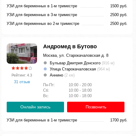
УЗИ для беременных в 1-м триместре
1500 руб.
УЗИ для беременных в 3-м триместре
2500 руб.
УЗИ для беременных во 2-м триместре
2500 руб.
Андромед в Бутово
Москва, ул. Старокачаловская д. 8
Бульвар Дмитрия Донского
(916 м)
Улица Старокачаловская
(964 м)
Аннино
(2 км)
Рейтинг: 4.3
31 отзыв
Пн-Пт:
10:00 - 20:00
Сб:
10:00 - 18:00
Вс:
10:00 - 18:00
Онлайн запись
Позвонить
УЗИ для беременных в 1-м триместре
1700 руб.