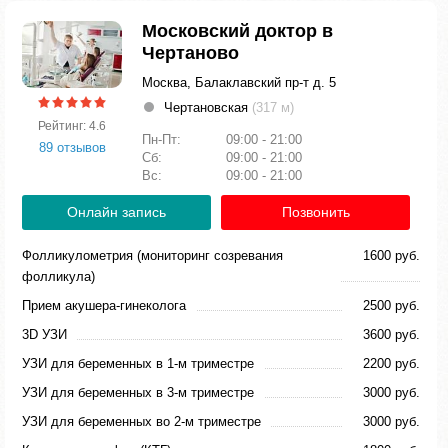
Московский доктор в
Чертаново
Москва, Балаклавский пр-т д. 5
Чертановская
(317 м)
Рейтинг: 4.6
Пн-Пт:
09:00 - 21:00
89 отзывов
Сб:
09:00 - 21:00
Вс:
09:00 - 21:00
Онлайн запись
Позвонить
Фолликулометрия (мониторинг созревания
1600 руб.
фолликула)
Прием акушера-гинеколога
2500 руб.
3D УЗИ
3600 руб.
УЗИ для беременных в 1-м триместре
2200 руб.
УЗИ для беременных в 3-м триместре
3000 руб.
УЗИ для беременных во 2-м триместре
3000 руб.