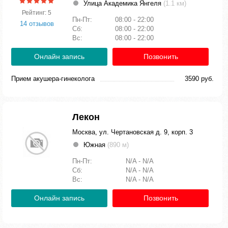
Улица Академика Янгеля
(1.1 км)
Рейтинг: 5
Пн-Пт:
08:00 - 22:00
14 отзывов
Сб:
08:00 - 22:00
Вс:
08:00 - 22:00
Онлайн запись
Позвонить
Прием акушера-гинеколога
3590 руб.
Лекон
Москва, ул. Чертановская д. 9, корп. 3
Южная
(890 м)
Пн-Пт:
N/A - N/A
Сб:
N/A - N/A
Вс:
N/A - N/A
Онлайн запись
Позвонить