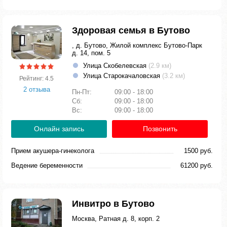
Здоровая семья в Бутово
, д. Бутово, Жилой комплекс Бутово-Парк
д. 14, пом. 5
Улица Скобелевская
(2.9 км)
Улица Старокачаловская
(3.2 км)
Рейтинг: 4.5
2 отзыва
Пн-Пт:
09:00 - 18:00
Сб:
09:00 - 18:00
Вс:
09:00 - 18:00
Онлайн запись
Позвонить
Прием акушера-гинеколога
1500 руб.
Ведение беременности
61200 руб.
Инвитро в Бутово
Москва, Ратная д. 8, корп. 2