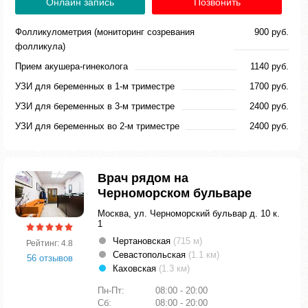
Онлайн запись
Позвонить
Фолликулометрия (мониторинг созревания
900 руб.
фолликула)
Прием акушера-гинеколога
1140 руб.
УЗИ для беременных в 1-м триместре
1700 руб.
УЗИ для беременных в 3-м триместре
2400 руб.
УЗИ для беременных во 2-м триместре
2400 руб.
Врач рядом на
Черноморском бульваре
Москва, ул. Черноморский бульвар д. 10 к.
1
Чертановская
(715 м)
Рейтинг: 4.8
Севастопольская
(1.1 км)
56 отзывов
Каховская
(1.3 км)
Пн-Пт:
08:00 - 20:00
Сб:
08:00 - 20:00