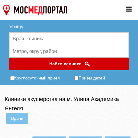
Я ищу:
Найти клиники
Круглосуточный приём
Приём детей
Клиники акушерства на м. Улица Академика
Янгеля
Врачи