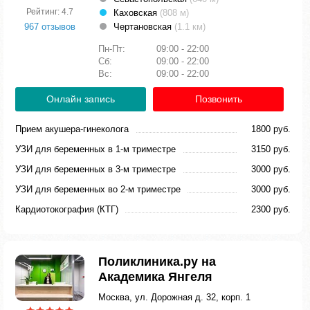
Рейтинг: 4.7
Каховская
(808 м)
967 отзывов
Чертановская
(1.1 км)
Пн-Пт:
09:00 - 22:00
Сб:
09:00 - 22:00
Вс:
09:00 - 22:00
Онлайн запись
Позвонить
Прием акушера-гинеколога
1800 руб.
УЗИ для беременных в 1-м триместре
3150 руб.
УЗИ для беременных в 3-м триместре
3000 руб.
УЗИ для беременных во 2-м триместре
3000 руб.
Кардиотокография (КТГ)
2300 руб.
Поликлиника.ру на
Академика Янгеля
Москва, ул. Дорожная д. 32, корп. 1