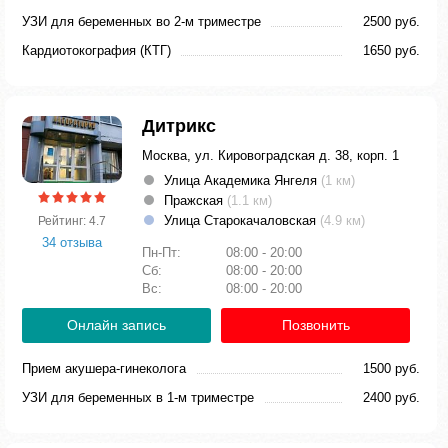
УЗИ для беременных во 2-м триместре
2500 руб.
Кардиотокография (КТГ)
1650 руб.
Дитрикс
Москва, ул. Кировоградская д. 38, корп. 1
Улица Академика Янгеля
(1 км)
Пражская
(1.1 км)
Улица Старокачаловская
(4.9 км)
Рейтинг: 4.7
34 отзыва
Пн-Пт:
08:00 - 20:00
Сб:
08:00 - 20:00
Вс:
08:00 - 20:00
Онлайн запись
Позвонить
Прием акушера-гинеколога
1500 руб.
УЗИ для беременных в 1-м триместре
2400 руб.