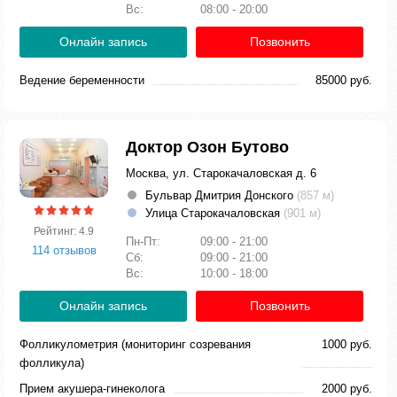
Вс:
08:00 - 20:00
Онлайн запись
Позвонить
Ведение беременности
85000 руб.
Доктор Озон Бутово
Москва, ул. Старокачаловская д. 6
Бульвар Дмитрия Донского
(857 м)
Улица Старокачаловская
(901 м)
Рейтинг: 4.9
Пн-Пт:
09:00 - 21:00
114 отзывов
Сб:
09:00 - 21:00
Вс:
10:00 - 18:00
Онлайн запись
Позвонить
Фолликулометрия (мониторинг созревания
1000 руб.
фолликула)
Прием акушера-гинеколога
2000 руб.