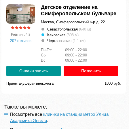
Детское отделение на
Симферопольском бульваре
Москва, Симферопольский б-р д. 22
Севастопольская
(640 м)
Рейтинг: 4.8
Каховская
(808 м)
207 отзывов
Чертановская
(1.1 км)
Пн-Пт:
09:00 - 22:00
Сб:
09:00 - 22:00
Вс:
09:00 - 22:00
Онлайн запись
Позвонить
Прием акушера-гинеколога
1800 руб.
Также вы можете:
Посмотреть все
клиники на станции метро Улица
Академика Янгеля
.