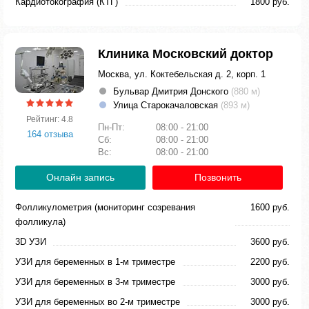
Кардиотокография (КТГ)
1800 руб.
Клиника Московский доктор
Москва, ул. Коктебельская д. 2, корп. 1
Бульвар Дмитрия Донского
(880 м)
Улица Старокачаловская
(893 м)
Рейтинг: 4.8
Пн-Пт:
08:00 - 21:00
164 отзыва
Сб:
08:00 - 21:00
Вс:
08:00 - 21:00
Онлайн запись
Позвонить
Фолликулометрия (мониторинг созревания
1600 руб.
фолликула)
3D УЗИ
3600 руб.
УЗИ для беременных в 1-м триместре
2200 руб.
УЗИ для беременных в 3-м триместре
3000 руб.
УЗИ для беременных во 2-м триместре
3000 руб.