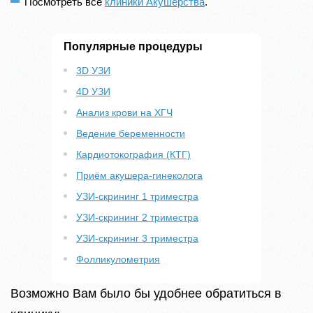
Посмотреть все
клиники Акушерства
.
Популярные процедуры
3D УЗИ
4D УЗИ
Анализ крови на ХГЧ
Ведение беременности
Кардиотокография (КТГ)
Приём акушера-гинеколога
УЗИ-скрининг 1 триместра
УЗИ-скрининг 2 триместра
УЗИ-скрининг 3 триместра
Фолликулометрия
Возможно Вам было бы удобнее обратиться в