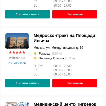
Сб:
09:00 - 18:00
Вс:
10:00 - 17:00
Онлайн запись
Позвонить
Медросконтракт на Площади
Ильича
Москва, ул. Международная д. 19
Римская
(559 м)
Рейтинг: 4.8
Площадь Ильича
(653 м)
238 отзывов
Пн-Пт:
08:00 - 20:30
Сб:
09:00 - 16:00
Вс:
09:00 - 16:00
Онлайн запись
Позвонить
Медицинский центр Тигренок