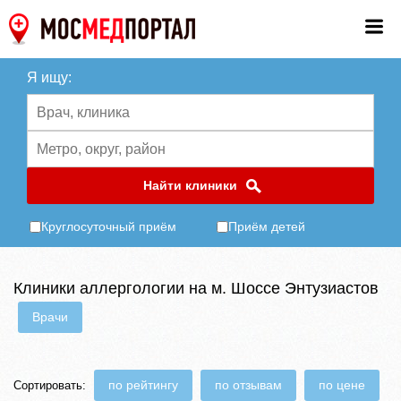
Я ищу:
Найти клиники
Круглосуточный приём
Приём детей
Клиники аллергологии на м. Шоссе Энтузиастов
Врачи
по рейтингу
по отзывам
по цене
Сортировать: