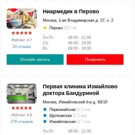
Ниармедик в Перово
Москва, 1-ая Владимирская д. 27, к. 2
Перово
(657 м)
Пн-Пт:
08:00 - 21:00
Рейтинг: 4.7
Сб:
09:00 - 18:00
24 отзыва
Вс:
09:00 - 18:00
Онлайн запись
Позвонить
Первая клиника Измайлово
доктора Бандуриной
Москва, Измайловский б-р д. 60/10
Первомайская
(1.1 км)
Рейтинг: 4.8
Щелковская
(2.1 км)
278 отзывов
Измайловская
(2.7 км)
Пн-Пт:
08:00 - 21:00