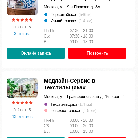
Москва, ул. 9-я Паркова д. 8А
Первомайская
(546 м)
Измайловская
(1.4 км)
Рейтинг: 5
Пн-Пт:
07:30 - 21:00
3 отзыва
Сб:
07:30 - 18:00
Вс:
09:00 - 18:00
Онлайн запись
Позвонить
Медлайн-Сервис в
Текстильщиках
Москва, ул. Грайвороновская д. 16, корп. 1
Текстильщики
(1.4 км)
Рейтинг: 5
Новохохловская
(1.5 км)
13 отзывов
Пн-Пт:
08:00 - 20:30
Сб:
09:00 - 20:00
Вс:
10:00 - 19:00