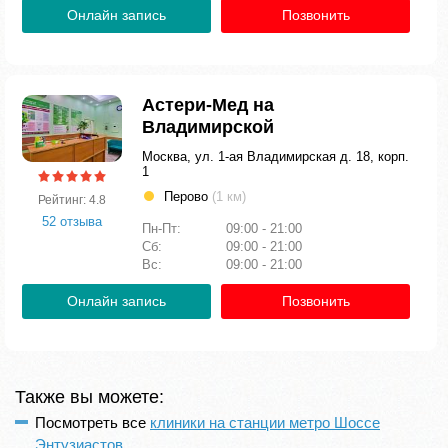
Онлайн запись
Позвонить
Астери-Мед на
Владимирской
Москва, ул. 1-ая Владимирская д. 18, корп.
1
Перово
(1 км)
Рейтинг: 4.8
52 отзыва
Пн-Пт:
09:00 - 21:00
Сб:
09:00 - 21:00
Вс:
09:00 - 21:00
Онлайн запись
Позвонить
Также вы можете:
Посмотреть все
клиники на станции метро Шоссе
Энтузиастов
.