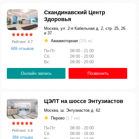
Скандинавский Центр
Здоровья
Москва, ул. 2-я Кабельная д. 2, стр. 25, 26
и 37
Авиамоторная
(331 м)
Рейтинг: 4.7
689 отзывов
Пн-Пт:
08:00 - 21:00
Сб:
09:00 - 20:00
Вс:
09:00 - 20:00
Онлайн запись
Позвонить
ЦЭЛТ на шоссе Энтузиастов
Москва, ш. Энтузиастов д. 62
Перово
(1.7 км)
Пн-Пт:
08:00 - 20:00
Рейтинг: 4.8
Сб:
08:00 - 18:00
384 отзыва