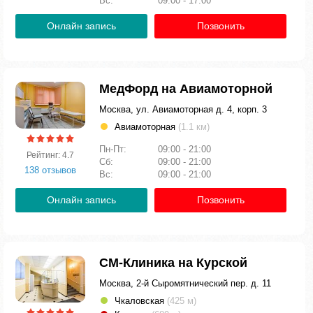
Вс:
09:00 - 17:00
Онлайн запись
Позвонить
МедФорд на Авиамоторной
Москва, ул. Авиамоторная д. 4, корп. 3
Авиамоторная
(1.1 км)
Пн-Пт:
09:00 - 21:00
Рейтинг: 4.7
Сб:
09:00 - 21:00
138 отзывов
Вс:
09:00 - 21:00
Онлайн запись
Позвонить
СМ-Клиника на Курской
Москва, 2-й Сыромятнический пер. д. 11
Чкаловская
(425 м)