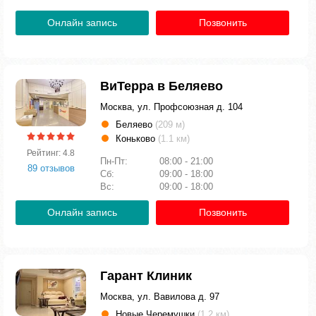
Онлайн запись
Позвонить
ВиТерра в Беляево
Москва, ул. Профсоюзная д. 104
Беляево
(209 м)
Коньково
(1.1 км)
Рейтинг: 4.8
Пн-Пт:
08:00 - 21:00
89 отзывов
Сб:
09:00 - 18:00
Вс:
09:00 - 18:00
Онлайн запись
Позвонить
Гарант Клиник
Москва, ул. Вавилова д. 97
Новые Черемушки
(1.2 км)