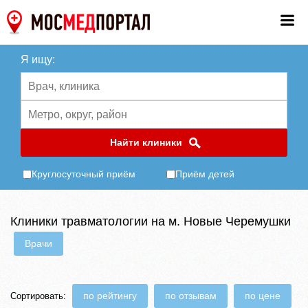
Я ищу:
Найти клиники
Круглосуточный приём
Приём детей
Клиники травматологии на м. Новые Черемушки
Врачи
по рейтингу
по отзывам
по цене
Сортировать: