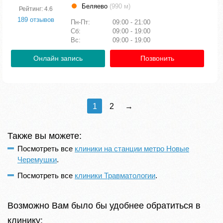
Беляево
(990 м)
Рейтинг: 4.6
189 отзывов
Пн-Пт:
09:00 - 21:00
Сб:
09:00 - 19:00
Вс:
09:00 - 19:00
Онлайн запись
Позвонить
1
2
→
Также вы можете:
Посмотреть все
клиники на станции метро Новые
Черемушки
.
Посмотреть все
клиники Травматологии
.
Возможно Вам было бы удобнее обратиться в
клинику: