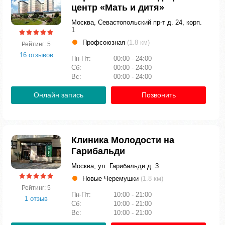
центр «Мать и дитя»
Москва, Севастопольский пр-т д. 24, корп.
1
Профсоюзная
(1.8 км)
Рейтинг: 5
16 отзывов
Пн-Пт:
00:00 - 24:00
Сб:
00:00 - 24:00
Вс:
00:00 - 24:00
Онлайн запись
Позвонить
Клиника Молодости на
Гарибальди
Москва, ул. Гарибальди д. 3
Новые Черемушки
(1.8 км)
Рейтинг: 5
Пн-Пт:
10:00 - 21:00
1 отзыв
Сб:
10:00 - 21:00
Вс:
10:00 - 21:00