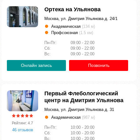
Ортека на Ульянова
Москва, ул. Дмитрия Ульянова д. 24/1
Академическая
(134 м)
Профсоюзная
(1.5 км)
Пн-Пт:
09:00 - 22:00
Сб:
09:00 - 22:00
Вс:
09:00 - 22:00
Онлайн запись
Позвонить
Первый Флебологический
центр на Дмитрия Ульянова
Москва, ул. Дмитрия Ульянова д. 31
Академическая
(987 м)
Рейтинг: 4.7
Пн-Пт:
10:00 - 20:00
46 отзывов
Сб:
10:00 - 20:00
Вс:
10:00 - 20:00