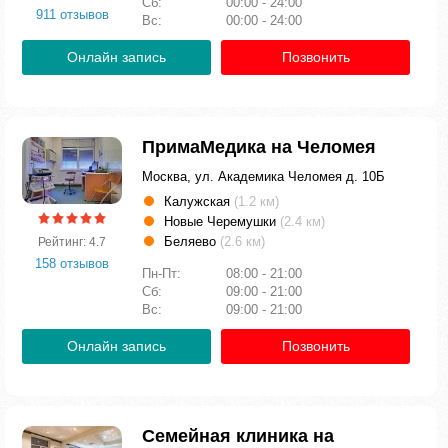
Сб:
00:00 - 24:00
911 отзывов
Вс:
00:00 - 24:00
Онлайн запись
Позвонить
ПримаМедика на Челомея
Москва, ул. Академика Челомея д. 10Б
Калужская
(1.2 км)
Новые Черемушки
(2.4 км)
Беляево
(2.6 км)
Рейтинг: 4.7
158 отзывов
Пн-Пт:
08:00 - 21:00
Сб:
09:00 - 21:00
Вс:
09:00 - 21:00
Онлайн запись
Позвонить
Семейная клиника на