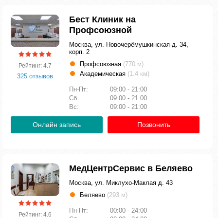
Бест Клиник на
Профсоюзной
Москва, ул. Новочерёмушкинская д. 34,
корп. 2
Профсоюзная
(770 м)
Рейтинг: 4.7
Академическая
(1.4 км)
325 отзывов
Пн-Пт:
09:00 - 21:00
Сб:
09:00 - 21:00
Вс:
09:00 - 21:00
Онлайн запись
Позвонить
МедЦентрСервис в Беляево
Москва, ул. Миклухо-Маклая д. 43
Беляево
(293 м)
Пн-Пт:
00:00 - 24:00
Рейтинг: 4.6