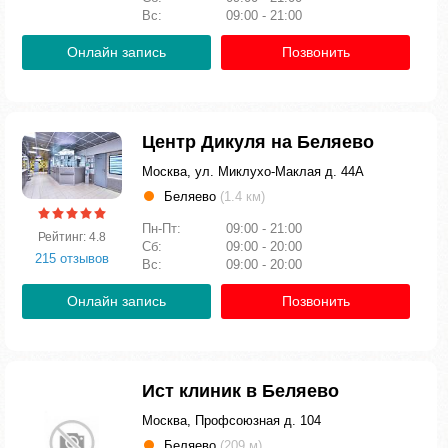
Вс:
09:00 - 21:00
Онлайн запись
Позвонить
Центр Дикуля на Беляево
Москва, ул. Миклухо-Маклая д. 44А
Беляево
(1.4 км)
Пн-Пт:
09:00 - 21:00
Рейтинг: 4.8
Сб:
09:00 - 20:00
215 отзывов
Вс:
09:00 - 20:00
Онлайн запись
Позвонить
Ист клиник в Беляево
Москва, Профсоюзная д. 104
Беляево
(209 м)