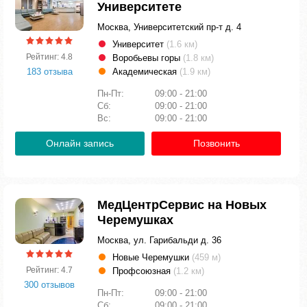
Университете
Москва, Университетский пр-т д. 4
Университет
(1.6 км)
Рейтинг: 4.8
Воробьевы горы
(1.8 км)
183 отзыва
Академическая
(1.9 км)
Пн-Пт:
09:00 - 21:00
Сб:
09:00 - 21:00
Вс:
09:00 - 21:00
Онлайн запись
Позвонить
МедЦентрСервис на Новых
Черемушках
Москва, ул. Гарибальди д. 36
Новые Черемушки
(459 м)
Рейтинг: 4.7
Профсоюзная
(1.2 км)
300 отзывов
Пн-Пт:
09:00 - 21:00
Сб:
09:00 - 21:00