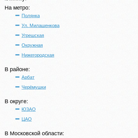
На метро:
Полянка
Ул. Милашенкова
Угрешская
Окружная
Нижегородская
В районе:
Арбат
Черёмушки
В округе:
ЮЗАО
ЦАО
В Московской области: