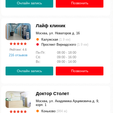
Онлайн запись
Позвонить
Лайф клиник
Москва, ул. Новаторов д. 16
Калужская
(1.9 км)
Проспект Вернадского
(1.9 км)
Рейтинг: 4.6
Пн-Пт:
08:00 - 18:00
216 отзывов
Сб:
09:00 - 16:00
Вс:
09:00 - 14:00
Онлайн запись
Позвонить
Доктор Столет
Москва, ул. Академика Арцимовича д. 9,
корп. 1
Коньково
(984 м)