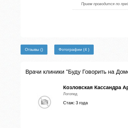
Прием проводится по пре
Отзывы
()
Фотографии
(4 )
Врачи клиники "Буду Говорить на До
Козловская Кассандра А
Логопед
Стаж: 3 года