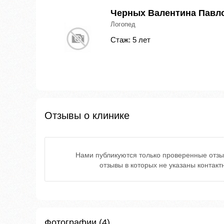
Черных Валентина Павл
Логопед
Стаж: 5 лет
Отзывы о клинике
Нами публикуются только проверенные отзы
отзывы в которых не указаны контак
Фотографии (4)