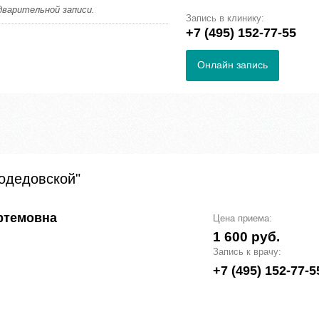
дварительной записи.
Запись в клинику:
+7 (495) 152-77-55
Онлайн запись
модедовской"
ртемовна
Цена приема:
1 600 руб.
Запись к врачу:
+7 (495) 152-77-5