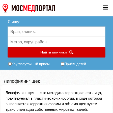
Я ищу:
Найти клиники
Круглосуточный приём
Приём детей
Липофилинг щек
Липофилинг щек — это методика коррекции черт лица,
практикуемая в пластической хирургии, в ходе которой
выполняется коррекция формы и объема щек путем
трансплантации собственных жировых тканей.