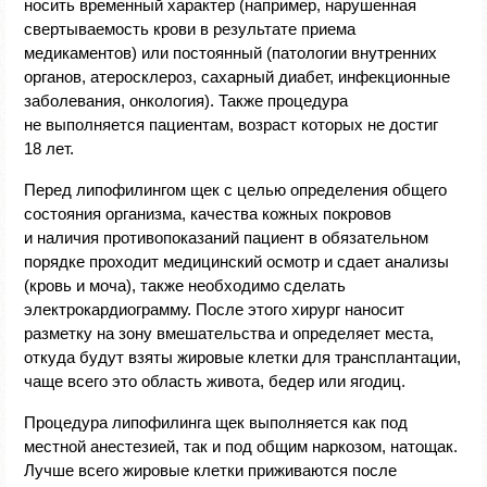
носить временный характер (например, нарушенная
свертываемость крови в результате приема
медикаментов) или постоянный (патологии внутренних
органов, атеросклероз, сахарный диабет, инфекционные
заболевания, онкология). Также процедура
не выполняется пациентам, возраст которых не достиг
18 лет.
Перед липофилингом щек с целью определения общего
состояния организма, качества кожных покровов
и наличия противопоказаний пациент в обязательном
порядке проходит медицинский осмотр и сдает анализы
(кровь и моча), также необходимо сделать
электрокардиограмму. После этого хирург наносит
разметку на зону вмешательства и определяет места,
откуда будут взяты жировые клетки для трансплантации,
чаще всего это область живота, бедер или ягодиц.
Процедура липофилинга щек выполняется как под
местной анестезией, так и под общим наркозом, натощак.
Лучше всего жировые клетки приживаются после