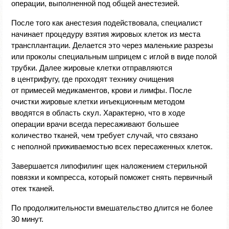
операции, выполненной под общей анестезией.
После того как анестезия подействовала, специалист
начинает процедуру взятия жировых клеток из места
трансплантации. Делается это через маленькие разрезы
или проколы специальным шприцем с иглой в виде полой
трубки. Далее жировые клетки отправляются
в центрифугу, где проходят технику очищения
от примесей медикаментов, крови и лимфы. После
очистки жировые клетки инъекционным методом
вводятся в область скул. Характерно, что в ходе
операции врачи всегда пересаживают большее
количество тканей, чем требует случай, что связано
с неполной приживаемостью всех пересаженных клеток.
Завершается липофилинг щек наложением стерильной
повязки и компресса, который поможет снять первичный
отек тканей.
По продолжительности вмешательство длится не более
30 минут.