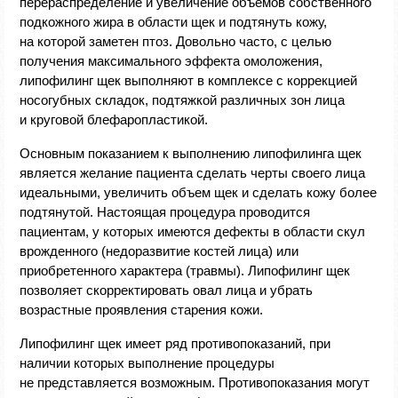
перераспределение и увеличение объемов собственного
подкожного жира в области щек и подтянуть кожу,
на которой заметен птоз. Довольно часто, с целью
получения максимального эффекта омоложения,
липофилинг щек выполняют в комплексе с коррекцией
носогубных складок, подтяжкой различных зон лица
и круговой блефаропластикой.
Основным показанием к выполнению липофилинга щек
является желание пациента сделать черты своего лица
идеальными, увеличить объем щек и сделать кожу более
подтянутой. Настоящая процедура проводится
пациентам, у которых имеются дефекты в области скул
врожденного (недоразвитие костей лица) или
приобретенного характера (травмы). Липофилинг щек
позволяет скорректировать овал лица и убрать
возрастные проявления старения кожи.
Липофилинг щек имеет ряд противопоказаний, при
наличии которых выполнение процедуры
не представляется возможным. Противопоказания могут